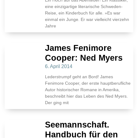
Ein Hoch auf das Abenteuer! Ein Klassiker,
eine einzigartige literarische Schweden-
Reise, ein Kinderbuch für alle. »Es war
einmal ein Junge. Er war vielleicht vierzehn
Jahre
James Fenimore
Cooper: Ned Myers
6. April 2014
Lederstrumpf geht an Bord! James
Fenimore Cooper, der erste hauptberufliche
Autor historischer Romane in Amerika,
beschreibt hier das Leben des Ned Myers.
Der ging mit
Seemannschaft.
Handbuch für den