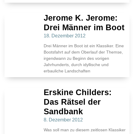
Jerome K. Jerome:
Drei Männer im Boot
18. Dezember 2012
Drei Männer im Boot ist ein Klassiker. Eine
Bootsfahrt auf dem Oberlauf der Themse,
irgendwann zu Beginn des vorigen
Jahrhunderts, durch idyllische und
erbauliche Landschaften
Erskine Childers:
Das Rätsel der
Sandbank
8. Dezember 2012
Was soll man zu diesem zeitlosen Klassiker