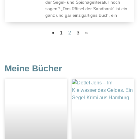
der Segel- und Spionageliteratur noch
sagen? „Das Rätsel der Sandbank“ ist ein
ganz und gar einzigartiges Buch, ein
«
1
2
3
»
Meine Bücher