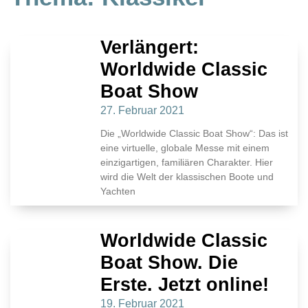
Verlängert:
Worldwide Classic
Boat Show
27. Februar 2021
Die „Worldwide Classic Boat Show“: Das ist
eine virtuelle, globale Messe mit einem
einzigartigen, familiären Charakter. Hier
wird die Welt der klassischen Boote und
Yachten
Worldwide Classic
Boat Show. Die
Erste. Jetzt online!
19. Februar 2021