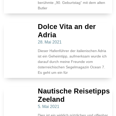
berühmte „90. Geburtstag“ mit dem alten
Butler
Dolce Vita an der
Adria
28. Mai 2021
Dieser Hafenführer der italienischen Adria
ist ein Geheimtipp, aufmerksam wurde ich
darauf durch meine Freunde vom
österreichischen Segelmagazin Ocean 7.
Es geht um ein für
Nautische Reisetipps
Zeeland
5. Mai 2021
Dies ist ein wirklich nützliches und offenbar