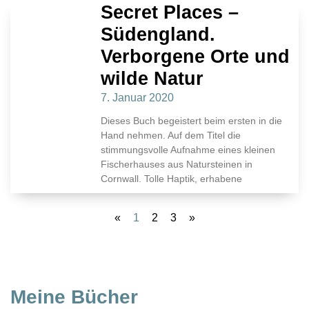
Secret Places –
Südengland.
Verborgene Orte und
wilde Natur
7. Januar 2020
Dieses Buch begeistert beim ersten in die
Hand nehmen. Auf dem Titel die
stimmungsvolle Aufnahme eines kleinen
Fischerhauses aus Natursteinen in
Cornwall. Tolle Haptik, erhabene
«
1
2
3
»
Meine Bücher