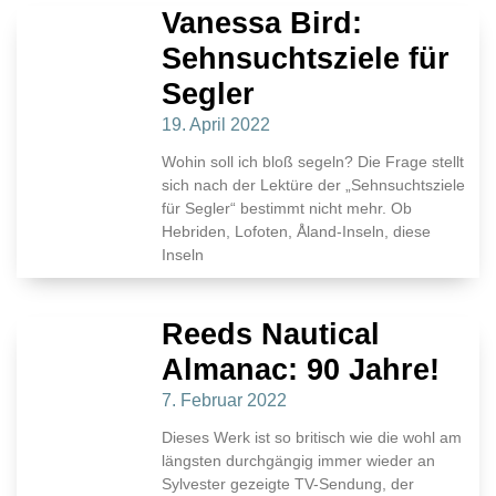
Vanessa Bird:
Sehnsuchtsziele für
Segler
19. April 2022
Wohin soll ich bloß segeln? Die Frage stellt
sich nach der Lektüre der „Sehnsuchtsziele
für Segler“ bestimmt nicht mehr. Ob
Hebriden, Lofoten, Åland-Inseln, diese
Inseln
Reeds Nautical
Almanac: 90 Jahre!
7. Februar 2022
Dieses Werk ist so britisch wie die wohl am
längsten durchgängig immer wieder an
Sylvester gezeigte TV-Sendung, der