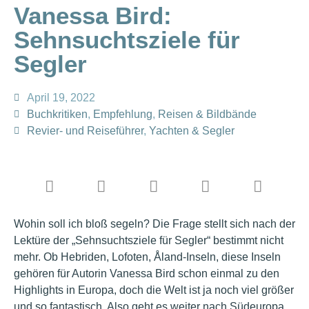
Vanessa Bird:
Sehnsuchtsziele für
Segler
April 19, 2022
Buchkritiken
,
Empfehlung
,
Reisen & Bildbände
Revier- und Reiseführer
,
Yachten & Segler
Wohin soll ich bloß segeln? Die Frage stellt sich nach der
Lektüre der „Sehnsuchtsziele für Segler“ bestimmt nicht
mehr. Ob Hebriden, Lofoten, Åland-Inseln, diese Inseln
gehören für Autorin Vanessa Bird schon einmal zu den
Highlights in Europa, doch die Welt ist ja noch viel größer
und so fantastisch. Also geht es weiter nach Südeuropa,