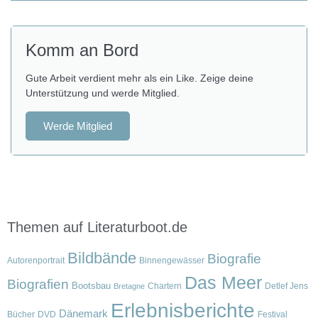
Komm an Bord
Gute Arbeit verdient mehr als ein Like. Zeige deine
Unterstützung und werde Mitglied.
Werde Mitglied
Themen auf Literaturboot.de
Bildbände
Biografie
Autorenportrait
Binnengewässer
Das Meer
Biografien
Bootsbau
Chartern
Detlef Jens
Bretagne
Erlebnisberichte
Dänemark
Bücher
DVD
Festival