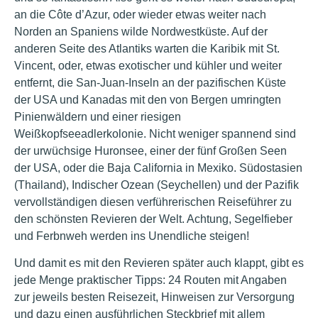
an die Côte d’Azur, oder wieder etwas weiter nach
Norden an Spaniens wilde Nordwestküste. Auf der
anderen Seite des Atlantiks warten die Karibik mit St.
Vincent, oder, etwas exotischer und kühler und weiter
entfernt, die San-Juan-Inseln an der pazifischen Küste
der USA und Kanadas mit den von Bergen umringten
Pinienwäldern und einer riesigen
Weißkopfseeadlerkolonie. Nicht weniger spannend sind
der urwüchsige Huronsee, einer der fünf Großen Seen
der USA, oder die Baja California in Mexiko. Südostasien
(Thailand), Indischer Ozean (Seychellen) und der Pazifik
vervollständigen diesen verführerischen Reiseführer zu
den schönsten Revieren der Welt. Achtung, Segelfieber
und Ferbnweh werden ins Unendliche steigen!
Und damit es mit den Revieren später auch klappt, gibt es
jede Menge praktischer Tipps: 24 Routen mit Angaben
zur jeweils besten Reisezeit, Hinweisen zur Versorgung
und dazu einen ausführlichen Steckbrief mit allem