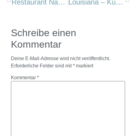
Restaurant Nautilus, Vedbæk Havn
Louisiana – Kunst von Weltklasse am Øresund
Schreibe einen
Kommentar
Deine E-Mail-Adresse wird nicht veröffentlicht.
Erforderliche Felder sind mit
*
markiert
Kommentar
*