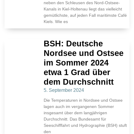
neben den Schleusen des Nord-Ostsee-
Kanals in Kiel-Holtenau liegt das vielleicht
gemütlichste, auf jeden Fall maritimste Café
Kiels. Wie es
BSH: Deutsche
Nordsee und Ostsee
im Sommer 2024
etwa 1 Grad über
dem Durchschnitt
5. September 2024
Die Temperaturen in Nordsee und Ostsee
lagen auch im vergangenen Sommer
insgesamt über dem langjährigen
Durchschnitt. Das Bundesamt für
Seeschifffahrt und Hydrographie (BSH) stuft
den