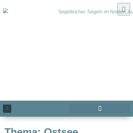
Thema: Ostsee