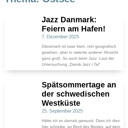
Jazz Danmark:
Feiern am Hafen!
7. Dezember 2025
Dänemark ist zwar klein, rein geografisch
gesehen, aber in vielerlei anderer Hinsicht
ganz groß. So auch beim Jazz. Laut der
Untersuchung „Dansk Jazz i Tal“
Spätsommertage an
der schwedischen
Westküste
25. September 2025
Hätte ich es damals gewusst. Dass ich dies
hier schreibe, an Bord des Bootes, auf dem