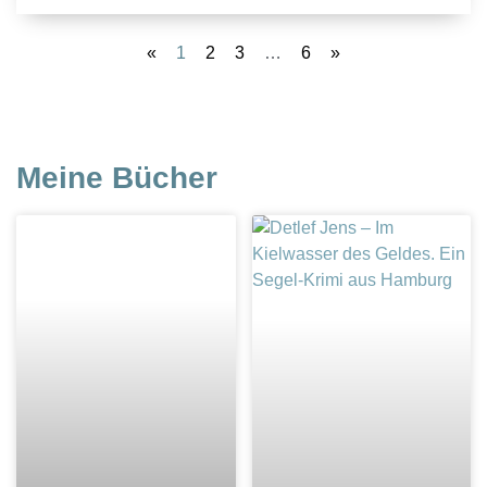
«
1
2
3
…
6
»
Meine Bücher