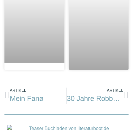
ARTIKEL
ARTIKEL
Mein Fanø
30 Jahre Robbe & Berking Sterling Cup: Die wunderbare Welt der Klassiker