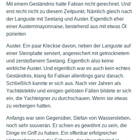
Mit einem Geständnis hatte Fabian nicht gerechnet. Und
erst recht nicht zu diesem Zeitpunkt. Nämlich gleich nach
der Languste mit Seetang und Auster. Eigentlich eher
einer Austernmayonnaise, bestehend aus mit etwas Öl
pürierten
Auster. Ein paar Kleckse davon, neben der Languste auf
einer Steinplatte serviert, angereichert mit getrocknetem
und zerstoßenem Seetang. Eigentlich also keine
wirkliche Auster. Und eigentlich war es auch kein echtes
Geständnis, klang für Fabian allerdings ganz danach.
Schließlich kannte er sich aus. Nach vier Jahren als
Yachtdetektiv und einigen gelösten Fällen bildete er sich
ein, die Yachteigner zu durchschauen. Wenn sie etwas
zu verbergen hatten.
Anfangs war sein Gegenüber, Stefan von Wassersleben,
noch sehr souverän. Er schien es gewöhnt zu sein, die
Dinge im Griff zu haben. Ein offenbar erfolgreicher