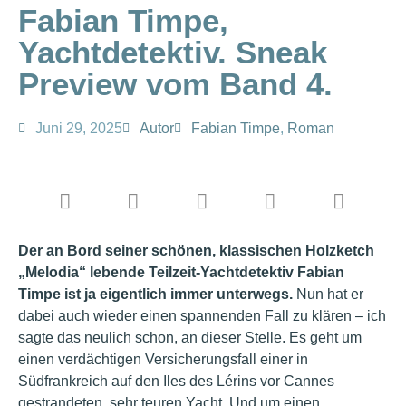
Fabian Timpe,
Yachtdetektiv. Sneak
Preview vom Band 4.
Juni 29, 2025
Autor
Fabian Timpe
,
Roman
Der an Bord seiner schönen, klassischen Holzketch
„Melodia“ lebende Teilzeit-Yachtdetektiv Fabian
Timpe ist ja eigentlich immer unterwegs.
Nun hat er
dabei auch wieder einen spannenden Fall zu klären – ich
sagte das neulich schon, an dieser Stelle. Es geht um
einen verdächtigen Versicherungsfall einer in
Südfrankreich auf den Iles des Lérins vor Cannes
gestrandeten, sehr teuren Yacht. Und um einen