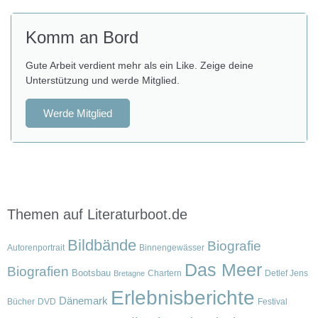
Komm an Bord
Gute Arbeit verdient mehr als ein Like. Zeige deine
Unterstützung und werde Mitglied.
Werde Mitglied
Themen auf Literaturboot.de
Bildbände
Biografie
Autorenportrait
Binnengewässer
Das Meer
Biografien
Bootsbau
Chartern
Detlef Jens
Bretagne
Erlebnisberichte
Dänemark
Bücher
DVD
Festival