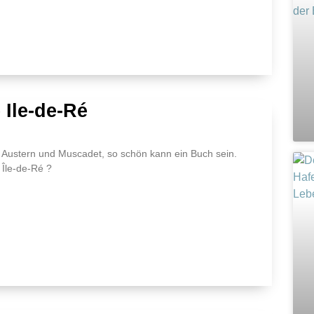
 Ile-de-Ré
ei Austern und Muscadet, so schön kann ein Buch sein.
Île-de-Ré ?