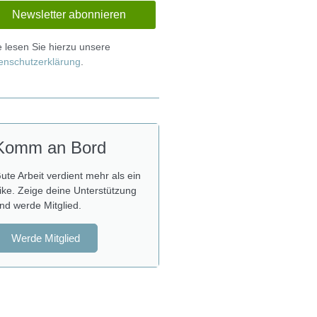
te lesen Sie hierzu unsere
enschutzerklärung
.
Komm an Bord
ute Arbeit verdient mehr als ein
ike. Zeige deine Unterstützung
nd werde Mitglied.
Werde Mitglied