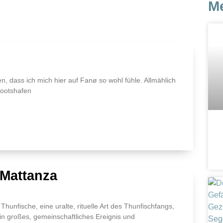
M
en, dass ich mich hier auf Fanø so wohl fühle. Allmählich
Bootshafen
Mattanza
Thunfische, eine uralte, rituelle Art des Thunfischfangs,
ein großes, gemeinschaftliches Ereignis und