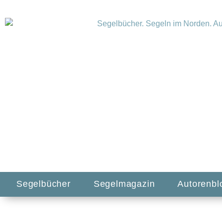
Segelbücher
Segelmagazin
Autorenbl