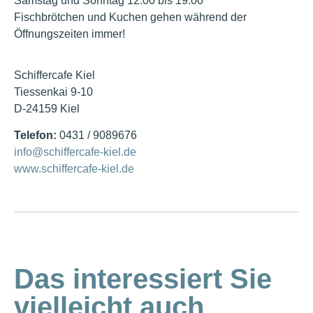
Samstag und Sonntag 12.00 bis 19.00
Fischbrötchen und Kuchen gehen während der
Öffnungszeiten immer!
Schiffercafe Kiel
Tiessenkai 9-10
D-24159 Kiel
Telefon:
0431 / 9089676
info@schiffercafe-kiel.de
www.schiffercafe-kiel.de
Das interessiert Sie
vielleicht auch