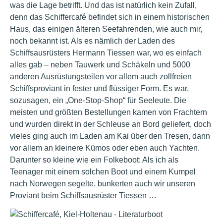
was die Lage betrifft. Und das ist natürlich kein Zufall,
denn das Schiffercafé befindet sich in einem historischen
Haus, das einigen älteren Seefahrenden, wie auch mir,
noch bekannt ist. Als es nämlich der Laden des
Schiffsausrüsters Hermann Tiessen war, wo es einfach
alles gab – neben Tauwerk und Schäkeln und 5000
anderen Ausrüstungsteilen vor allem auch zollfreien
Schiffsproviant in fester und flüssiger Form. Es war,
sozusagen, ein „One-Stop-Shop“ für Seeleute. Die
meisten und größten Bestellungen kamen von Frachtern
und wurden direkt in der Schleuse an Bord geliefert, doch
vieles ging auch im Laden am Kai über den Tresen, dann
vor allem an kleinere Kümos oder eben auch Yachten.
Darunter so kleine wie ein Folkeboot: Als ich als
Teenager mit einem solchen Boot und einem Kumpel
nach Norwegen segelte, bunkerten auch wir unseren
Proviant beim Schiffsausrüster Tiessen …