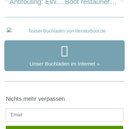
Antifouling: Einige Anmerkungen zur aktuellen Lage
Boot restaurieren: Lene, Lasse und das Boot
Unser Buchladen im Internet »
Nichts mehr verpassen