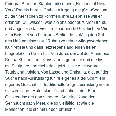
Fotograf Brandon Stanton mit seinem „Humans of New
York“-Projekt bereist Christian Irrgang die (Ost-)See, um
zu den Menschen zu kommen. Ihre Erlebnisse will er
erfahren, will wissen, was sie ans oder aufs Meer treibt,
und angelt so statt Fischen spannende Geschichten.Wie
zum Beispiel von Felix aus Berlin, der zufällig den Sohn
des Hafenmeisters auf Ruhnu vor einer wildgewordenen
Kuh rettete und dafür jetzt lebenslang einen freien
Liegeplatz im Hafen hat. Von Juha, der auf der Alandinsel
Kobba Klintar einen Kunstverein gründete und die Insel
mit Skulpturen bereicherte – jetzt ist sie
eine
wahre
Touristenattraktion. Von Lasse und Christina, die, auf der
Suche nach Ausrüstung für ihr eigenes altes Schiff, ein
eigenes Geschäft für traditionelle Segelausrüstung in der
schwedischen Hafenstadt Ystad aufmachten.Eine
Ostseereise der ganz anderen Art: eine Karte der
Sehnsucht nach Meer, die so vielfältig ist wie die
Menschen, die sie mit Leben erfüllen.“