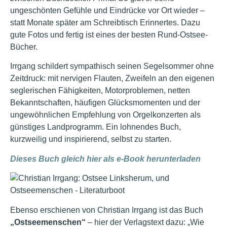
ungeschönten Gefühle und Eindrücke vor Ort wieder –
statt Monate später am Schreibtisch Erinnertes. Dazu
gute Fotos und fertig ist eines der besten Rund-Ostsee-
Bücher.
Irrgang schildert sympathisch seinen Segelsommer ohne
Zeitdruck: mit nervigen Flauten, Zweifeln an den eigenen
seglerischen Fähigkeiten, Motorproblemen, netten
Bekanntschaften, häufigen Glücksmomenten und der
ungewöhnlichen Empfehlung von Orgelkonzerten als
günstiges Landprogramm. Ein lohnendes Buch,
kurzweilig und inspirierend, selbst zu starten.
Dieses Buch gleich hier als e-Book herunterladen
Ebenso erschienen von Christian Irrgang ist das Buch
„Ostseemenschen“
– hier der Verlagstext dazu: „Wie