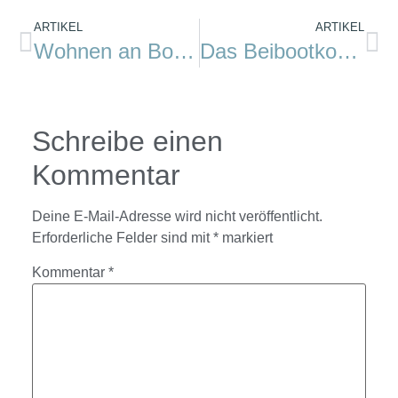
ARTIKEL
ARTIKEL
Wohnen an Bord. Der lange Weg zum Wohnschiff…
Das Beibootkonzert in Wesel
Schreibe einen
Kommentar
Deine E-Mail-Adresse wird nicht veröffentlicht.
Erforderliche Felder sind mit
*
markiert
Kommentar
*