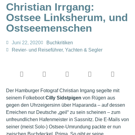
Christian Irrgang:
Ostsee Linksherum, und
Ostseemenschen
Juni 22, 2020
Buchkritiken
Revier- und Reiseführer
,
Yachten & Segler
Der Hamburger Fotograf Christian Irrgang segelte mit
seinem Folkeboot
Cilly Sidstpigen
von Rügen aus
gegen den Uhrzeigersinn über Haparanda – auf dessen
Erreichen nur Deutsche „geil“ zu sein scheinen – zum
unfreundlichen Hafenmeister in Sassnitz. Die E-Mails von
seiner (meist Solo-) Ostsee-Umrundung packte er nun
zwischen Buchdeckel. Prima. So gibt er seine