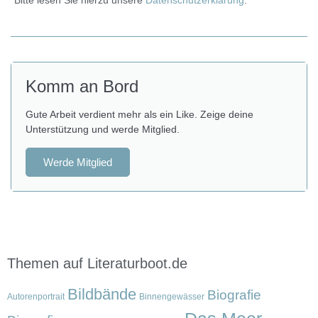
Bitte lesen Sie hierzu unsere
Datenschutzerklärung
.
Komm an Bord
Gute Arbeit verdient mehr als ein Like. Zeige deine
Unterstützung und werde Mitglied.
Werde Mitglied
Themen auf Literaturboot.de
Bildbände
Biografie
Autorenportrait
Binnengewässer