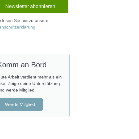
te lesen Sie hierzu unsere
enschutzerklärung
.
Komm an Bord
ute Arbeit verdient mehr als ein
ike. Zeige deine Unterstützung
nd werde Mitglied.
Werde Mitglied