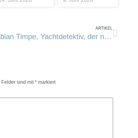
14. Juni 2026
9. Juni 2026
ARTIKEL
Fabian Timpe, Yachtdetektiv, der neue Fall. Und andere Neuigkeiten.
e Felder sind mit
*
markiert