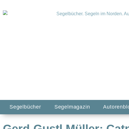
Segelbücher
Segelmagazin
Autorenbl
Gerd-Gustl Müller: Cat