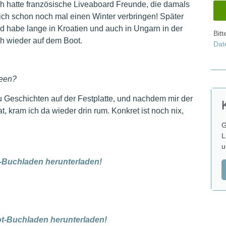
ch hatte französische Liveaboard Freunde, die damals
h schon noch mal einen Winter verbringen! Später
nd habe lange in Kroatien und auch in Ungarn in der
Bit
ich wieder auf dem Boot.
Dat
deen?
u Geschichten auf der Festplatte, und nachdem mir der
kram ich da wieder drin rum. Konkret ist noch nix,
G
L
u
t-Buchladen herunterladen!
oot-Buchladen herunterladen!