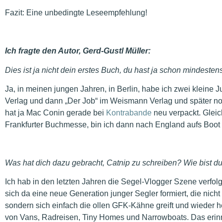
Fazit: Eine unbedingte Leseempfehlung!
Ich fragte den Autor, Gerd-Gustl Müller:
Dies ist ja nicht dein erstes Buch, du hast ja schon mindeste
Ja, in meinen jungen Jahren, in Berlin, habe ich zwei kleine 
Verlag und dann „Der Job“ im Weismann Verlag und später no
hat ja Mac Conin gerade bei
Kontrabande
neu verpackt. Gleic
Frankfurter Buchmesse, bin ich dann nach England aufs Boot
Was hat dich dazu gebracht, Catnip zu schreiben? Wie bist 
Ich hab in den letzten Jahren die Segel-Vlogger Szene verfol
sich da eine neue Generation junger Segler formiert, die nich
sondern sich einfach die ollen GFK-Kähne greift und wieder h
von Vans, Radreisen, Tiny Homes und Narrowboats. Das erinn