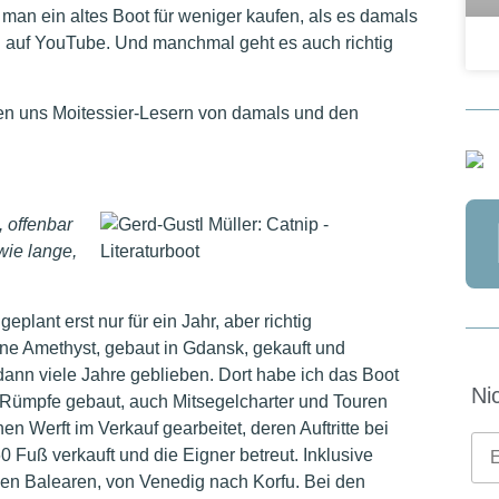
man ein altes Boot für weniger kaufen, als es damals
an auf YouTube. Und manchmal geht es auch richtig
n uns Moitessier-Lesern von damals und den
 offenbar
wie lange,
lant erst nur für ein Jahr, aber richtig
ne Amethyst, gebaut in Gdansk, gekauft und
 dann viele Jahre geblieben. Dort habe ich das Boot
Ni
r Rümpfe gebaut, auch Mitsegelcharter und Touren
n Werft im Verkauf gearbeitet, deren Auftritte bei
 Fuß verkauft und die Eigner betreut. Inklusive
en Balearen, von Venedig nach Korfu. Bei den