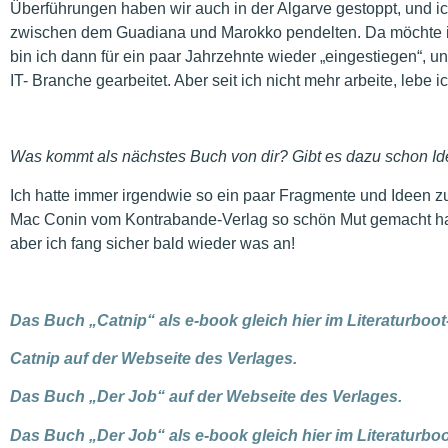
Überführungen haben wir auch in der Algarve gestoppt, und i
zwischen dem Guadiana und Marokko pendelten. Da möchte ic
bin ich dann für ein paar Jahrzehnte wieder „eingestiegen“, u
IT- Branche gearbeitet. Aber seit ich nicht mehr arbeite, lebe 
Was kommt als nächstes Buch von dir? Gibt es dazu schon I
Ich hatte immer irgendwie so ein paar Fragmente und Ideen z
Mac Conin vom Kontrabande-Verlag so schön Mut gemacht hat, 
aber ich fang sicher bald wieder was an!
Das Buch „Catnip“ als e-book gleich hier im Literaturboo
Catnip auf der Webseite des Verlages.
Das Buch „Der Job“ auf der Webseite des Verlages.
Das Buch „Der Job“ als e-book gleich hier im Literaturb