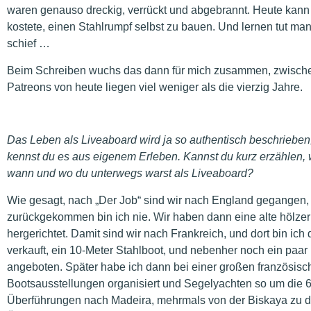
waren genauso dreckig, verrückt und abgebrannt. Heute kann 
kostete, einen Stahlrumpf selbst zu bauen. Und lernen tut m
schief …
Beim Schreiben wuchs das dann für mich zusammen, zwische
Patreons von heute liegen viel weniger als die vierzig Jahre.
Das Leben als Liveaboard wird ja so authentisch beschrieben,
kennst du es aus eigenem Erleben. Kannst du kurz erzählen, 
wann und wo du unterwegs warst als Liveaboard?
Wie gesagt, nach „Der Job“ sind wir nach England gegangen, gep
zurückgekommen bin ich nie. Wir haben dann eine alte hölzer
hergerichtet. Damit sind wir nach Frankreich, und dort bin ich
verkauft, ein 10-Meter Stahlboot, und nebenher noch ein paa
angeboten. Später habe ich dann bei einer großen französische
Bootsausstellungen organisiert und Segelyachten so um die 60
Überführungen nach Madeira, mehrmals von der Biskaya zu d