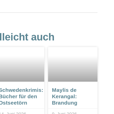
lleicht auch
Schwedenkrimis:
Maylis de
Bücher für den
Kerangal:
Ostseetörn
Brandung