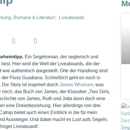
M
hlung
,
Romane & Literatur
Liveaboards
Geheimtipp.
Ein Segelroman, der seglerisch und
liest. Hier wird die Welt der Liveaboards, die der
 wie authentisch dargestellt. Orte der Handlung sind
 der Fluss Guadiana. Schließlich geht es noch in
Die Story ist inspiriert durch
James Wharram
, was
 noch, das Buch von James, der Klassiker „Two Girls,
eschichte von James, Ruth und Jutta dann doch eine
um eine Dreierbeziehung. Hier allerdings von drei
Catnip bietet auch einen Einblick in die für mein
d Aussteiger. Und dabei macht es Lust aufs Segeln,
ähriger Liveaboard!