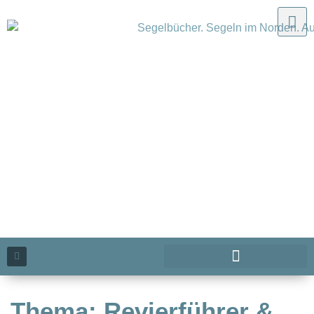
Thema: Revierführer &