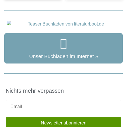
Unser Buchladen im Internet »
Nichts mehr verpassen