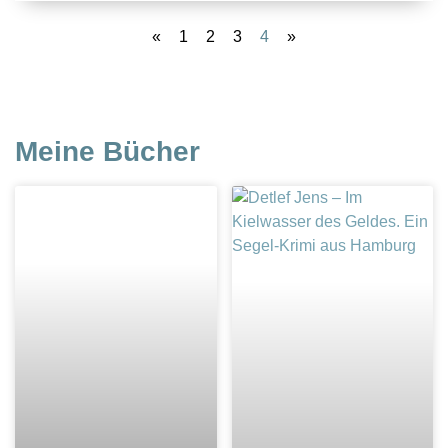
«
1
2
3
4
»
Meine Bücher