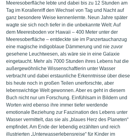
Meeresoberfläche lebte und dabei bis zu 12 Stunden am
Tag im Korallenriff den Wechsel von Tag und Nacht auf
ganz besondere Weise kennenlernte. Neun Jahre später
wagte sie sich noch tiefer in die unbekannte Welt: Auf
dem Meeresboden vor Hawaii – 400 Meter unter der
Meeresoberfläche – entdeckte sie im Panzertauchanzug
eine magische indigoblaue Dämmerung und nie zuvor
gesehene Leuchtwesen, als wäre sie in eine Galaxie
eingetaucht. Mehr als 7000 Stunden ihres Lebens hat die
außergewöhnliche Wissenschaftlerin unter Wasser
verbracht und dabei erstaunliche Erkenntnisse über diese
bis heute noch in großen Teilen unerforschte, aber
lebenswichtige Welt gewonnen. Aber es geht in diesem
Buch nicht nur um Forschung. Einfühlsam in Bildern und
Worten wird ebenso ihre immer tiefer werdende
emotionale Beziehung zur Faszination des Lebens unter
Wasser vermittelt, das sie als „blaues Herz des Planeten“
empfindet. Am Ende der lebendig erzählten und reich
illustrierten „Unterwasserlebensreise“ für Kinder im