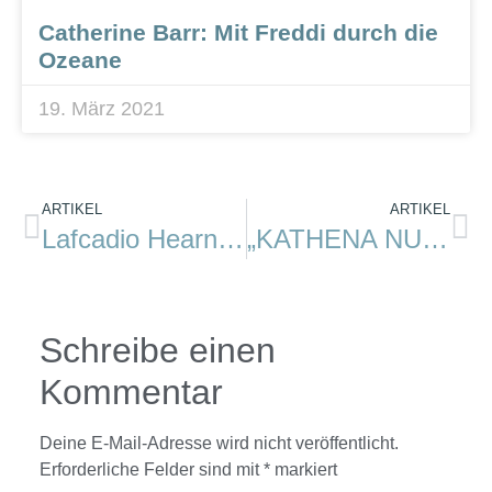
Catherine Barr: Mit Freddi durch die
Ozeane
19. März 2021
ARTIKEL
ARTIKEL
Lafcadio Hearn: Chita
„KATHENA NUI soll noch einmal zeigen, was in ihr steckt“
Schreibe einen
Kommentar
Deine E-Mail-Adresse wird nicht veröffentlicht.
Erforderliche Felder sind mit
*
markiert