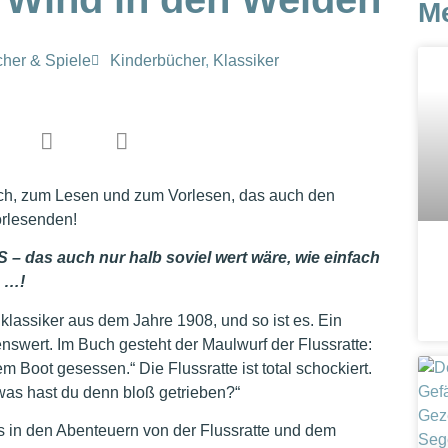
M
her & Spiele
Kinderbücher
,
Klassiker
uch, zum Lesen und zum Vorlesen, das auch den
orlesenden!
– das auch nur halb soviel wert wäre, wie einfach
 …!
klassiker aus dem Jahre 1908, und so ist es. Ein
swert. Im Buch gesteht der Maulwurf der Flussratte:
 Boot gesessen.“ Die Flussratte ist total schockiert.
was hast du denn bloß getrieben?“
es in den Abenteuern von der Flussratte und dem