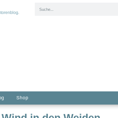
og
Shop
 Wind in den Weiden