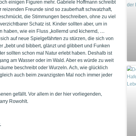
ch einigen Figuren mehr. Gabriele Hoffmann schreibt
r reizenden Freunde sind so zauberhaft schwatzhaft,
n geschmückt, die Stimmungen beschreiben, ohne zu viel
erzichtbarer Schatz ist. Kinder sollten aber, um in
haben, wie ein Fluss „kollernd und kichernd, …
sich auf neue Spielgefährten zu stürzen, die sich von
r „bebt und bibbert, glänzt und glibbert und Funken
nder sollten schon mal Natur erlebt haben. Deshalb ist
rgang am Wasser oder im Wald. Aber es würde zu weit
Bäume beschreibt oder Wurzeln. Ach, wie glücklich
ngleich auch beim zwanzigsten Mal noch immer jeder
enen gefällt. Vor allem in der hier vorliegenden,
arry Rowohlt.
.