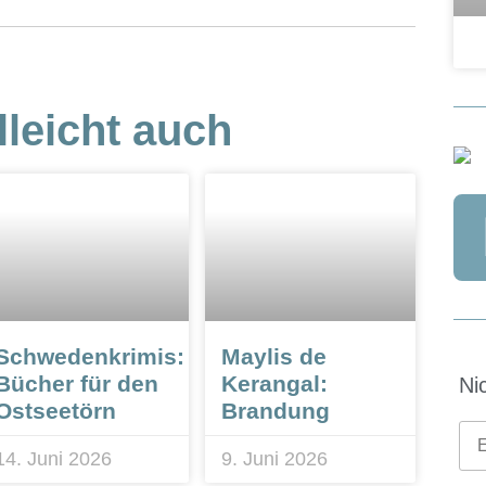
lleicht auch
Schwedenkrimis:
Maylis de
Bücher für den
Kerangal:
Ni
Ostseetörn
Brandung
14. Juni 2026
9. Juni 2026