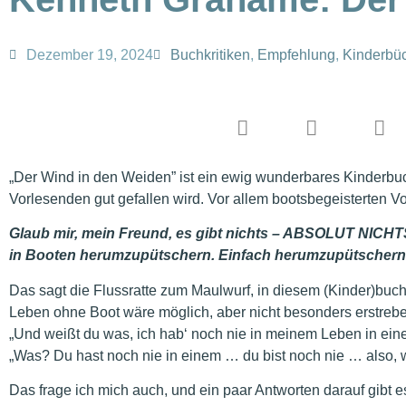
Dezember 19, 2024
Buchkritiken
,
Empfehlung
,
Kinderbüc
„Der Wind in den Weiden” ist ein ewig wunderbares Kinderb
Vorlesenden gut gefallen wird. Vor allem bootsbegeisterten V
Glaub mir, mein Freund, es gibt nichts – ABSOLUT NICHTS 
in Booten herumzupütschern. Einfach herumzupütschern
Das sagt die Flussratte zum Maulwurf, in diesem (Kinder)buch
Leben ohne Boot wäre möglich, aber nicht besonders erstreben
„Und weißt du was, ich hab‘ noch nie in meinem Leben in einem
„Was? Du hast noch nie in einem … du bist noch nie … also, 
Das frage ich mich auch, und ein paar Antworten darauf gibt 