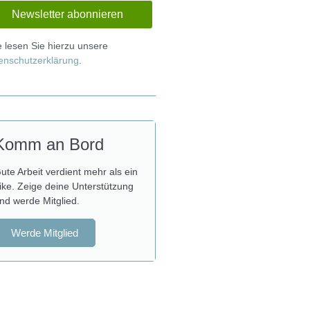
te lesen Sie hierzu unsere
enschutzerklärung
.
Komm an Bord
ute Arbeit verdient mehr als ein
ike. Zeige deine Unterstützung
nd werde Mitglied.
Werde Mitglied