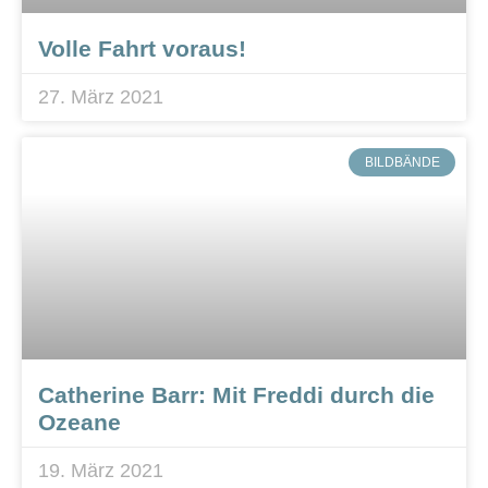
Volle Fahrt voraus!
27. März 2021
BILDBÄNDE
Catherine Barr: Mit Freddi durch die
Ozeane
19. März 2021