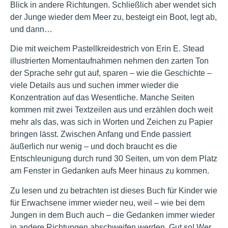
Blick in andere Richtungen. Schließlich aber wendet sich
der Junge wieder dem Meer zu, besteigt ein Boot, legt ab,
und dann…
Die mit weichem Pastellkreidestrich von Erin E. Stead
illustrierten Momentaufnahmen nehmen den zarten Ton
der Sprache sehr gut auf, sparen – wie die Geschichte –
viele Details aus und suchen immer wieder die
Konzentration auf das Wesentliche. Manche Seiten
kommen mit zwei Textzeilen aus und erzählen doch weit
mehr als das, was sich in Worten und Zeichen zu Papier
bringen lässt. Zwischen Anfang und Ende passiert
äußerlich nur wenig – und doch braucht es die
Entschleunigung durch rund 30 Seiten, um von dem Platz
am Fenster in Gedanken aufs Meer hinaus zu kommen.
Zu lesen und zu betrachten ist dieses Buch für Kinder wie
für Erwachsene immer wieder neu, weil – wie bei dem
Jungen in dem Buch auch – die Gedanken immer wieder
in andere Richtungen abschweifen werden. Gut so! Wer