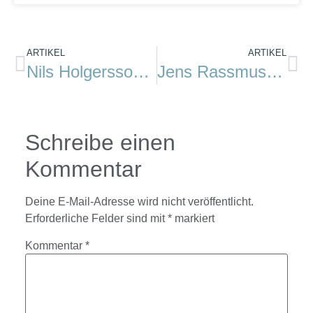
ARTIKEL
ARTIKEL
Nils Holgerssons wunderbare Reise durch Schweden
Jens Rassmus: Ein Pflaster für den Zackenbarsch
Schreibe einen
Kommentar
Deine E-Mail-Adresse wird nicht veröffentlicht.
Erforderliche Felder sind mit
*
markiert
Kommentar
*