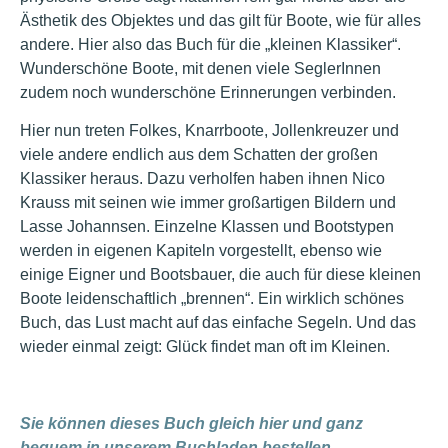
Ästhetik des Objektes und das gilt für Boote, wie für alles
andere. Hier also das Buch für die „kleinen Klassiker“.
Wunderschöne Boote, mit denen viele SeglerInnen
zudem noch wunderschöne Erinnerungen verbinden.
Hier nun treten Folkes, Knarrboote, Jollenkreuzer und
viele andere endlich aus dem Schatten der großen
Klassiker heraus. Dazu verholfen haben ihnen Nico
Krauss mit seinen wie immer großartigen Bildern und
Lasse Johannsen. Einzelne Klassen und Bootstypen
werden in eigenen Kapiteln vorgestellt, ebenso wie
einige Eigner und Bootsbauer, die auch für diese kleinen
Boote leidenschaftlich „brennen“. Ein wirklich schönes
Buch, das Lust macht auf das einfache Segeln. Und das
wieder einmal zeigt: Glück findet man oft im Kleinen.
Sie können dieses Buch gleich hier und ganz
bequem in unserem Buchladen bestellen.