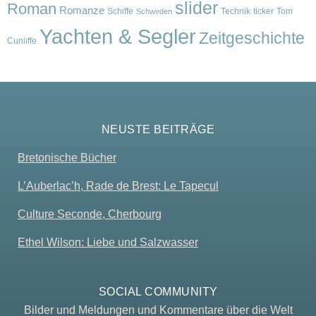
slider
Roman
Romanze
Schiffe
Technik
ticker
Tom
Schweden
Yachten & Segler
Zeitgeschichte
Cunliffe
NEUSTE BEITRÄGE
Bretonische Bücher
L’Auberlac’h, Rade de Brest: Le Tapecul
Culture Seconde, Cherbourg
Ethel Wilson: Liebe und Salzwasser
SOCIAL COMMUNITY
Bilder und Meldungen und Kommentare über die Welt