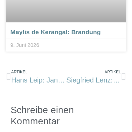
Maylis de Kerangal: Brandung
9. Juni 2026
ARTIKEL
ARTIKEL
Hans Leip: Jan Himp und die Kleine Brise
Siegfried Lenz: Küste im Fernglas. Erzählungen
Schreibe einen
Kommentar