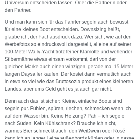
Universum entscheiden lassen. Oder die Partnerin oder
den Partner.
Und man kann sich für das Fahrtensegeln auch bewusst
für eine kleines Boot entscheiden. Downsizing heißt,
glaube ich, der Fachausdruck dazu. Wer sich, wie auf den
Werbefotos so eindrucksvoll dargestellt, alleine auf seiner
100-Meter Wally-Yacht trotz feiner Klamotte und wehender
Silbermähne etwas einsam vorkommt, darf von der
gleichen Marke auch einen winzigen, gerade mal 15 Meter
langen Daysailer kaufen. Der kostet dann vermutlich auch
in etwa so viel wie das Bruttosozialprodukt eines kleineren
Landes, aber ums Geld geht es ja auch gar nicht.
Denn auch das ist sicher: Kleine, einfache Boote sind
segeln pur. Fühlen, spüren, riechen, schmecken wenn ich
auf dem Wasser bin. Keine Heizung? Pah – ich segele
nach Süden! Kein Kühlschrank? Brauche ich nicht,
warmes Bier schmeckt auch, den Weißwein oder Rosé
kann ich an langer Leine außenbords kühlen oder in nasse