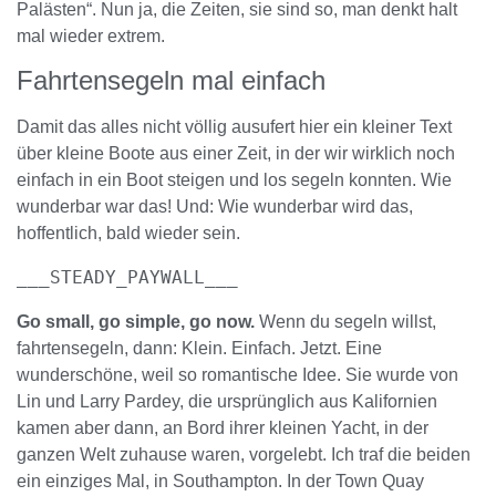
Palästen“. Nun ja, die Zeiten, sie sind so, man denkt halt
mal wieder extrem.
Fahrtensegeln mal einfach
Damit das alles nicht völlig ausufert hier ein kleiner Text
über kleine Boote aus einer Zeit, in der wir wirklich noch
einfach in ein Boot steigen und los segeln konnten. Wie
wunderbar war das! Und: Wie wunderbar wird das,
hoffentlich, bald wieder sein.
___STEADY_PAYWALL___
Go small, go simple, go now.
Wenn du segeln willst,
fahrtensegeln, dann: Klein. Einfach. Jetzt. Eine
wunderschöne, weil so romantische Idee. Sie wurde von
Lin und Larry Pardey, die ursprünglich aus Kalifornien
kamen aber dann, an Bord ihrer kleinen Yacht, in der
ganzen Welt zuhause waren, vorgelebt. Ich traf die beiden
ein einziges Mal, in Southampton. In der Town Quay