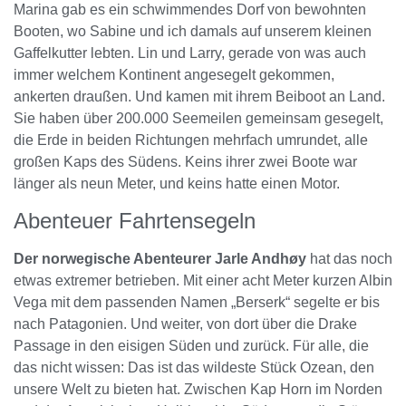
Marina gab es ein schwimmendes Dorf von bewohnten
Booten, wo Sabine und ich damals auf unserem kleinen
Gaffelkutter lebten. Lin und Larry, gerade von was auch
immer welchem Kontinent angesegelt gekommen,
ankerten draußen. Und kamen mit ihrem Beiboot an Land.
Sie haben über 200.000 Seemeilen gemeinsam gesegelt,
die Erde in beiden Richtungen mehrfach umrundet, alle
großen Kaps des Südens. Keins ihrer zwei Boote war
länger als neun Meter, und keins hatte einen Motor.
Abenteuer Fahrtensegeln
Der norwegische Abenteurer Jarle Andhøy
hat das noch
etwas extremer betrieben. Mit einer acht Meter kurzen Albin
Vega mit dem passenden Namen „Berserk“ segelte er bis
nach Patagonien. Und weiter, von dort über die Drake
Passage in den eisigen Süden und zurück. Für alle, die
das nicht wissen: Das ist das wildeste Stück Ozean, den
unsere Welt zu bieten hat. Zwischen Kap Horn im Norden