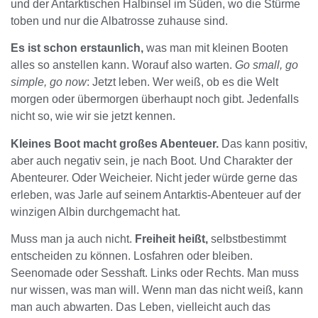
und der Antarktischen Halbinsel im Süden, wo die Stürme
toben und nur die Albatrosse zuhause sind.
Es ist schon erstaunlich,
was man mit kleinen Booten
alles so anstellen kann. Worauf also warten.
Go small, go
simple, go now
: Jetzt leben. Wer weiß, ob es die Welt
morgen oder übermorgen überhaupt noch gibt. Jedenfalls
nicht so, wie wir sie jetzt kennen.
Kleines Boot macht großes Abenteuer.
Das kann positiv,
aber auch negativ sein, je nach Boot. Und Charakter der
Abenteurer. Oder Weicheier. Nicht jeder würde gerne das
erleben, was Jarle auf seinem Antarktis-Abenteuer auf der
winzigen Albin durchgemacht hat.
Muss man ja auch nicht.
Freiheit heißt,
selbstbestimmt
entscheiden zu können. Losfahren oder bleiben.
Seenomade oder Sesshaft. Links oder Rechts. Man muss
nur wissen, was man will. Wenn man das nicht weiß, kann
man auch abwarten. Das Leben, vielleicht auch das