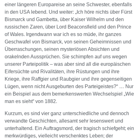
einer längeren Europareise an seine Schwester, ebenfalls
in den USA lebend. Und weiter: „Ich höre nichts über Fürst
Bismarck und Gambetta, über Kaiser Wilhelm und den
russischen Zaren, über Lord Beaconsfield und den Prince
of Wales. Irgendwann war ich es so müde, ihr ganzes
Geschwafel von Bismarck, von seinen Geheimnissen und
Überraschungen, seinen mysteriösen Absichten und
orakelnden Aussprüchen. Sie schimpfen auf uns wegen
unserer Parteipolitik – was aber sind all die europäischen
Eifersüchte und Rivalitäten, ihre Rüstungen und ihre
Kriege, ihre Raffgier und Raubgier und ihre gegenseitigen
Lügen, wenn nicht Ausgeburten des Parteigeistes?“ … Nur
ein Beispiel aus dem bemerkenswerten Wechselspiel „Wie
man es sieht“ von 1882.
Kurzum, es sind vier ganz unterschiedliche und dennoch
verwandte Geschichten, allesamt sehr lesenswert und
unterhaltend. Ein Auftragsmord, der tragisch schiefgeht; ein
merkwürdiges, vielleicht verschenktes Leben; der