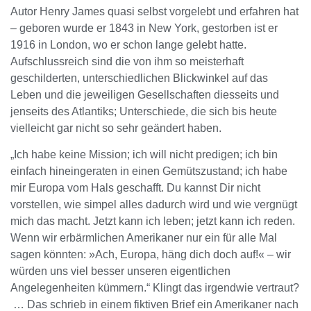
Autor Henry James quasi selbst vorgelebt und erfahren hat
– geboren wurde er 1843 in New York, gestorben ist er
1916 in London, wo er schon lange gelebt hatte.
Aufschlussreich sind die von ihm so meisterhaft
geschilderten, unterschiedlichen Blickwinkel auf das
Leben und die jeweiligen Gesellschaften diesseits und
jenseits des Atlantiks; Unterschiede, die sich bis heute
vielleicht gar nicht so sehr geändert haben.
„Ich habe keine Mission; ich will nicht predigen; ich bin
einfach hineingeraten in einen Gemütszustand; ich habe
mir Europa vom Hals geschafft. Du kannst Dir nicht
vorstellen, wie simpel alles dadurch wird und wie vergnügt
mich das macht. Jetzt kann ich leben; jetzt kann ich reden.
Wenn wir erbärmlichen Amerikaner nur ein für alle Mal
sagen könnten: »Ach, Europa, häng dich doch auf!« – wir
würden uns viel besser unseren eigentlichen
Angelegenheiten kümmern.“ Klingt das irgendwie vertraut?
… Das schrieb in einem fiktiven Brief ein Amerikaner nach