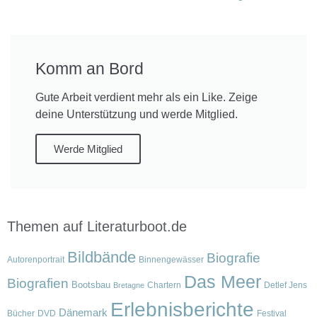
Komm an Bord
Gute Arbeit verdient mehr als ein Like. Zeige
deine Unterstützung und werde Mitglied.
Werde Mitglied
Themen auf Literaturboot.de
Bildbände
Biografie
Autorenportrait
Binnengewässer
Das Meer
Biografien
Bootsbau
Chartern
Detlef Jens
Bretagne
Erlebnisberichte
Dänemark
Bücher
DVD
Festival