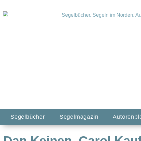
Segelbücher
Segelmagazin
Autorenbl
Dan Keinen, Carol Ka