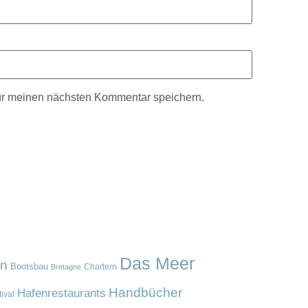
ür meinen nächsten Kommentar speichern.
Das Meer
en
Bootsbau
Chartern
Bretagne
Handbücher
Hafenrestaurants
ival