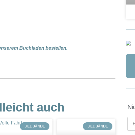
 unserem Buchladen bestellen.
lleicht auch
Ni
BILDBÄNDE
BILDBÄNDE