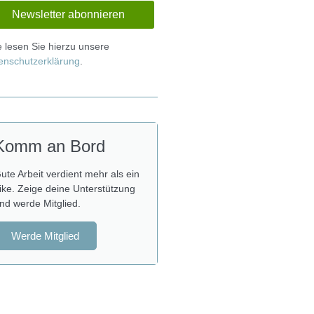
te lesen Sie hierzu unsere
enschutzerklärung
.
Komm an Bord
ute Arbeit verdient mehr als ein
ike. Zeige deine Unterstützung
nd werde Mitglied.
Werde Mitglied