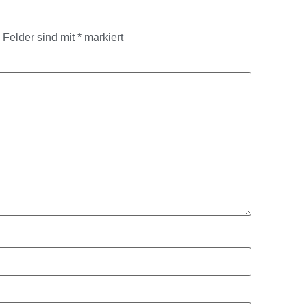
e Felder sind mit
*
markiert