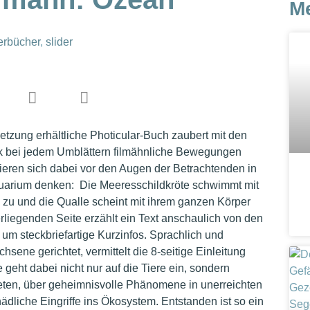
M
erbücher
,
slider
etzung erhältliche Photicular-Buch zaubert mit den
nik bei jedem Umblättern filmähnliche Bewegungen
eren sich dabei vor den Augen der Betrachtenden in
aquarium denken: Die Meeresschildkröte schwimmt mit
 zu und die Qualle scheint mit ihrem ganzen Körper
liegenden Seite erzählt ein Text anschaulich von den
 steckbriefartige Kurzinfos. Sprachlich und
hsene gerichtet, vermittelt die 8-seitige Einleitung
e geht dabei nicht nur auf die Tiere ein, sondern
neten, über geheimnisvolle Phänomene in unerreichten
dliche Eingriffe ins Ökosystem. Entstanden ist so ein