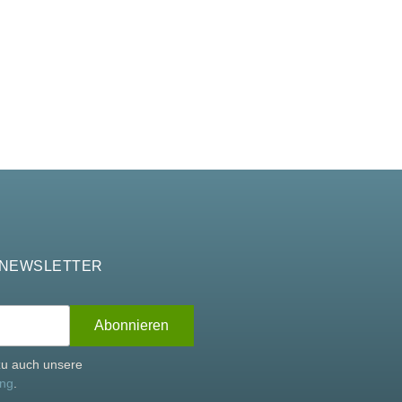
 NEWSLETTER
rzu auch unsere
ung
.