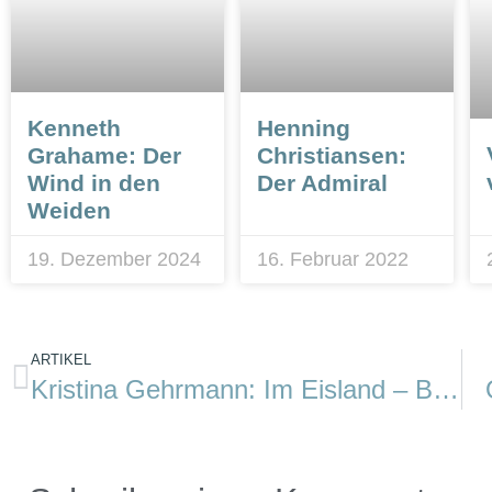
Kenneth
Henning
Grahame: Der
Christiansen:
Wind in den
Der Admiral
Weiden
19. Dezember 2024
16. Februar 2022
ARTIKEL
Kristina Gehrmann: Im Eisland – Band 1: Die Franklin-Expedition