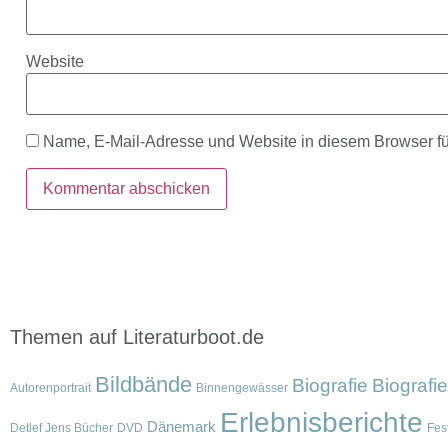
Website
Name, E-Mail-Adresse und Website in diesem Browser f
Themen auf Literaturboot.de
Bildbände
Biografie
Biografi
Autorenportrait
Binnengewässer
Erlebnisberichte
Dänemark
Detlef Jens Bücher
DVD
Fest