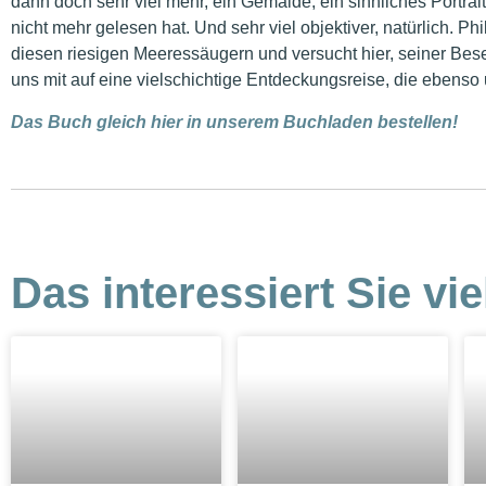
dann doch sehr viel mehr, ein Gemälde, ein sinnliches Portra
nicht mehr gelesen hat. Und sehr viel objektiver, natürlich. Phi
diesen riesigen Meeressäugern und versucht hier, seiner Bes
uns mit auf eine vielschichtige Entdeckungsreise, die ebenso u
Das Buch gleich hier in unserem Buchladen bestellen!
Das interessiert Sie vie