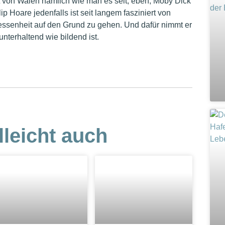
it von Walen nämlich wie man es seit, eben, Moby Dick
lip Hoare jedenfalls ist seit langem fasziniert von
essenheit auf den Grund zu gehen. Und dafür nimmt er
nterhaltend wie bildend ist.
lleicht auch