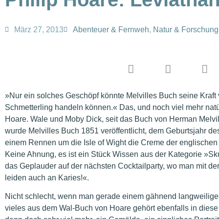
März 27, 2013
Abenteuer & Fernweh
,
Natur & Forschung
»Nur ein solches Geschöpf könnte Melvilles Buch seine Kraft
Schmetterling handeln können.« Das, und noch viel mehr natü
Hoare. Wale und Moby Dick, seit das Buch von Herman Melvi
wurde Melvilles Buch 1851 veröffentlicht, dem Geburtsjahr d
einem Rennen um die Isle of Wight die Creme der englischen 
Keine Ahnung, es ist ein Stück Wissen aus der Kategorie »Skurr
das Geplauder auf der nächsten Cocktailparty, wo man mit de
leiden auch an Karies!«.
Nicht schlecht, wenn man gerade einem gähnend langweilige
vieles aus dem Wal-Buch von Hoare gehört ebenfalls in die