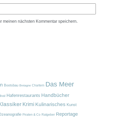
ür meinen nächsten Kommentar speichern.
Das Meer
en
Bootsbau
Chartern
Bretagne
Handbücher
Hafenrestaurants
ival
Klassiker
Krimi
Kulinarisches
Kunst
Reportage
Ozeanografie
Piraten & Co
Ratgeber