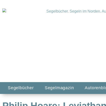
Segelbücher
Segelmagazin
Autorenbl
Philip Hoare: Leviatha