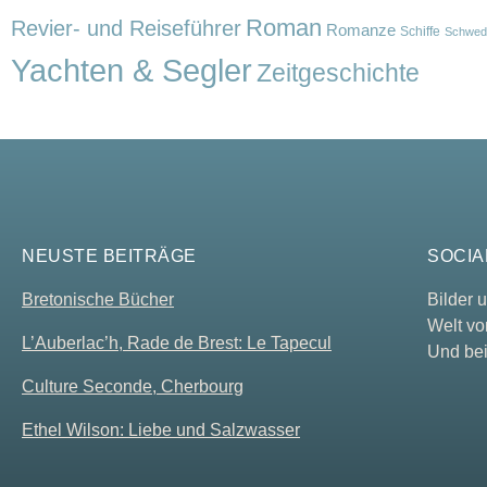
Roman
Revier- und Reiseführer
Romanze
Schiffe
Schwed
Yachten & Segler
Zeitgeschichte
NEUSTE BEITRÄGE
SOCIA
Bretonische Bücher
Bilder
Welt vo
L’Auberlac’h, Rade de Brest: Le Tapecul
Und bei
Culture Seconde, Cherbourg
Ethel Wilson: Liebe und Salzwasser