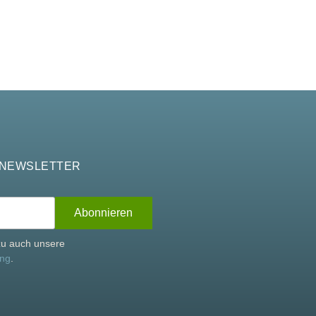
 NEWSLETTER
rzu auch unsere
ung
.