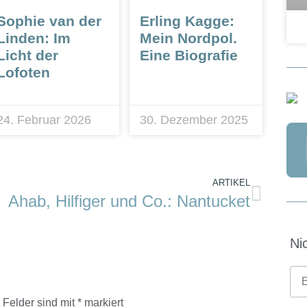
Sophie van der
Erling Kagge:
Linden: Im
Mein Nordpol.
Licht der
Eine Biografie
Lofoten
24. Februar 2026
30. Dezember 2025
ARTIKEL
Ahab, Hilfiger und Co.: Nantucket
Ni
e Felder sind mit
*
markiert