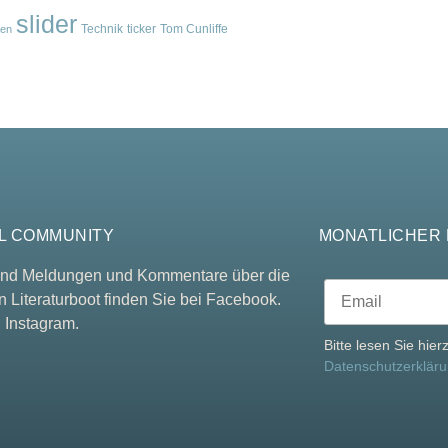
slider
Technik
ticker
Tom Cunliffe
en
L COMMUNITY
MONATLICHER
 und Meldungen und Kommentare über die
n Literaturboot finden Sie bei Facebook.
 Instagram.
Bitte lesen Sie hie
Datenschutzerklär