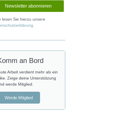
te lesen Sie hierzu unsere
enschutzerklärung
.
Komm an Bord
ute Arbeit verdient mehr als ein
ike. Zeige deine Unterstützung
nd werde Mitglied.
Werde Mitglied