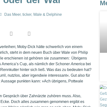
M
Das Meer
,
ticker
,
Wale & Delphine
 verleihen; Moby-Dick hätte schwerlich von einem
rlich, steht in dem neuen Buch über Wale von Philip
lle erschienen ist gehören sie zusammen: Übrigens
es America’s Cup, als nämlich der Schoner
America
bei
Rennkutter hinter sich ließ. Was das zu bedeuten hat?
il, nutzlos, aber irgendwie interessant«. Gut also für
r Aussage punkten kann: »Ach übrigens, Pottwale
n Gespräch über Zahnärzte zuhören muss. Also,
se Ecke. Doch alles zusammen genommen ergibt es