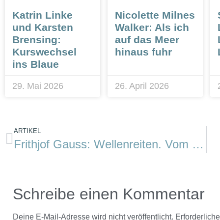
Katrin Linke
Nicolette Milnes
und Karsten
Walker: Als ich
Brensing:
auf das Meer
Kurswechsel
hinaus fuhr
ins Blaue
29. Mai 2026
26. April 2026
ARTIKEL
Frithjof Gauss: Wellenreiten. Vom Weißwasser bis zur grünen Welle
Schreibe einen Kommentar
Deine E-Mail-Adresse wird nicht veröffentlicht.
Erforderlich