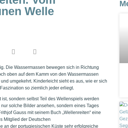
M
ünen Welle
htig. Die Wassermassen bewegen sich in Richtung
ich hoch oben auf dem Kamm von den Wassermassen
s und umgekehrt. Kinderleicht sieht es aus, wie er sich
szination so ziemlich jeder erliegt.
ist, sondern selbst Teil des Wellenspiels werden
cht nur solche Bilder ansehen, sondern eines Tages
Frithjof Gauss mit seinem Buch „Wellenreiten“ eine
ges Mitglied der Deutschen
e an der portugiesischen Küste sehr erfolgreiche