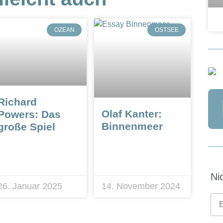
OZEAN
OSTSEE
Richard
Olaf Kanter:
Powers: Das
Binnenmeer
große Spiel
Ni
26. Januar 2025
14. November 2024