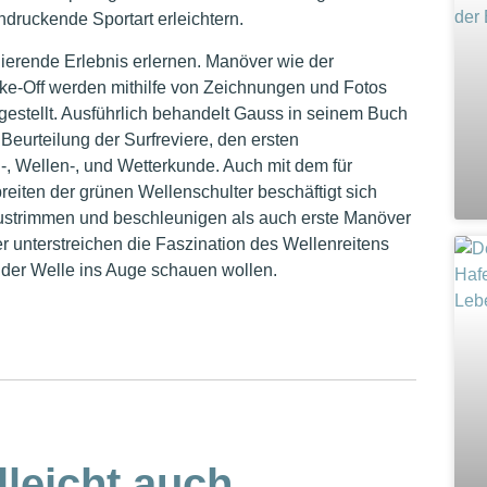
ndruckende Sportart erleichtern.
nierende Erlebnis erlernen. Manöver wie der
ake-Off werden mithilfe von Zeichnungen und Fotos
argestellt. Ausführlich behandelt Gauss in seinem Buch
eurteilung der Surfreviere, den ersten
-, Wellen-, und Wetterkunde. Auch mit dem für
reiten der grünen Wellenschulter beschäftigt sich
g austrimmen und beschleunigen als auch erste Manöver
r unterstreichen die Faszination des Wellenreitens
e der Welle ins Auge schauen wollen.
lleicht auch