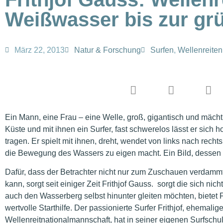
Weißwasser bis zur gr
März 22, 2013
Natur & Forschung
Surfen
,
Wellenreiten
Ein Mann, eine Frau – eine Welle, groß, gigantisch und mäc
Küste und mit ihnen ein Surfer, fast schwerelos lässt er s
tragen. Er spielt mit ihnen, dreht, wendet von links nach recht
die Bewegung des Wassers zu eigen macht. Ein Bild, dessen Fa
Dafür, dass der Betrachter nicht nur zum Zuschauen verdammt 
kann, sorgt seit einiger Zeit Frithjof Gauss. sorgt die sich ni
auch den Wasserberg selbst hinunter gleiten möchten, bietet 
wertvolle Starthilfe. Der passionierte Surfer Frithjof, ehemali
Wellenreitnationalmannschaft, hat in seiner eigenen Surfschul