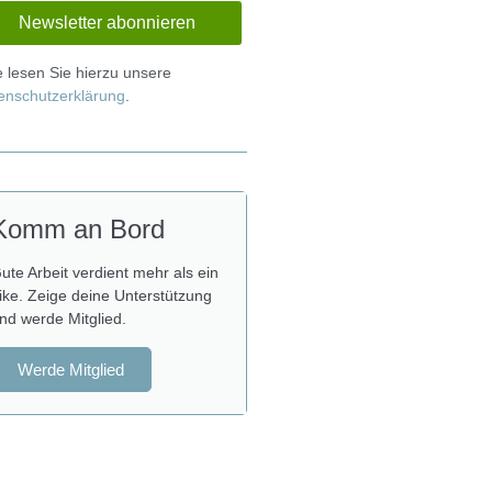
te lesen Sie hierzu unsere
enschutzerklärung
.
Komm an Bord
ute Arbeit verdient mehr als ein
ike. Zeige deine Unterstützung
nd werde Mitglied.
Werde Mitglied