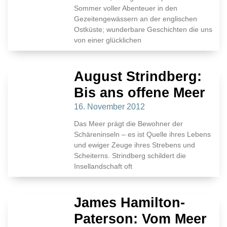
Sommer voller Abenteuer in den
Gezeitengewässern an der englischen
Ostküste; wunderbare Geschichten die uns
von einer glücklichen
August Strindberg:
Bis ans offene Meer
16. November 2012
Das Meer prägt die Bewohner der
Schäreninseln – es ist Quelle ihres Lebens
und ewiger Zeuge ihres Strebens und
Scheiterns. Strindberg schildert die
Insellandschaft oft
James Hamilton-
Paterson: Vom Meer