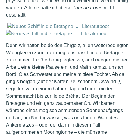
physisch rettete, wenn Wind und Wetter mal wieder heftig
wurden. Alleine hätte ich diese
Tour de Force
nicht
geschafft.
Denn wir hatten beide den Ehrgeiz, allen wetterbedingten
Widrigkeiten zum Trotz möglichst rasch in die Bretagne
zu kommen. In Cherbourg legten wir, auch wegen meiner
Arbeit, eine kleine Pause ein, und Malin kam zu uns an
Bord, Oles Schwester und meine mittlere Tochter. Ab da
ging’s bergab (auf der Karte): Bei schönem Ostwind (!)
segelten wir in einem halben Tag und einer milden
Sommernacht bis zur Ile de Bréhat. Der Beginn der
Bretagne und ein ganz zauberhafter Ort. Wir kamen
während eines magisch anmutenden Sonnenaufgangs
dort an, bei Niedrigwasser, was uns für die Wahl des
Ankerplatzes – oder der dann in diesem Fall
aufgenommenen Mooringtonne – die mühsame