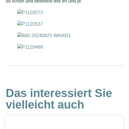
so schön und betörend wie eh und je.
Das interessiert Sie
vielleicht auch