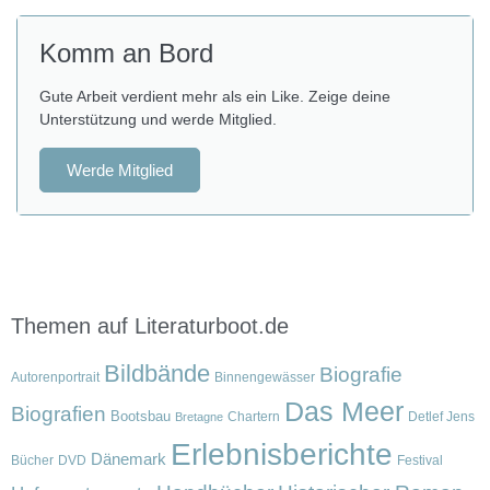
Komm an Bord
Gute Arbeit verdient mehr als ein Like. Zeige deine
Unterstützung und werde Mitglied.
Werde Mitglied
Themen auf Literaturboot.de
Bildbände
Biografie
Autorenportrait
Binnengewässer
Das Meer
Biografien
Bootsbau
Chartern
Detlef Jens
Bretagne
Erlebnisberichte
Dänemark
Bücher
DVD
Festival