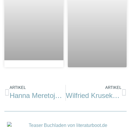
ARTIKEL
ARTIKEL
Hanna Meretoja: Die Nacht der alten Feuer
Wilfried Krusekopf: Segeln bei Nacht