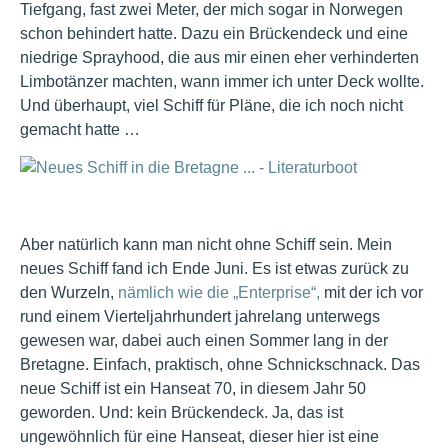
Tiefgang, fast zwei Meter, der mich sogar in Norwegen
schon behindert hatte. Dazu ein Brückendeck und eine
niedrige Sprayhood, die aus mir einen eher verhinderten
Limbotänzer machten, wann immer ich unter Deck wollte.
Und überhaupt, viel Schiff für Pläne, die ich noch nicht
gemacht hatte …
Aber natürlich kann man nicht ohne Schiff sein. Mein
neues Schiff fand ich Ende Juni. Es ist etwas zurück zu
den Wurzeln,
nämlich wie die „Enterprise“,
mit der ich vor
rund einem Vierteljahrhundert jahrelang unterwegs
gewesen war, dabei auch einen Sommer lang in der
Bretagne. Einfach, praktisch, ohne Schnickschnack. Das
neue Schiff ist ein Hanseat 70, in diesem Jahr 50
geworden. Und: kein Brückendeck. Ja, das ist
ungewöhnlich für eine Hanseat, dieser hier ist eine