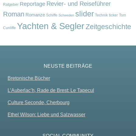
Revier- und Reiseführer
Reportage
Ratgeber
slider
Roman
Romanze
Schiffe
Technik
ticker
Tom
Schweden
Yachten & Segler
Zeitgeschichte
Cunliffe
NEUSTE BEITRÄGE
Bretonische Bücher
L’Auberlac’h, Rade de Brest: Le Tapecul
Culture Seconde, Cherbourg
Ethel Wilson: Liebe und Salzwasser
SOCIAL COMMUNITY