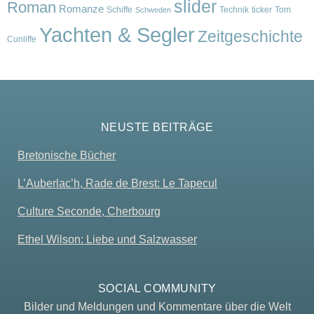
slider
Roman
Romanze
Schiffe
Technik
ticker
Tom
Schweden
Yachten & Segler
Zeitgeschichte
Cunliffe
NEUSTE BEITRÄGE
Bretonische Bücher
L’Auberlac’h, Rade de Brest: Le Tapecul
Culture Seconde, Cherbourg
Ethel Wilson: Liebe und Salzwasser
SOCIAL COMMUNITY
Bilder und Meldungen und Kommentare über die Welt