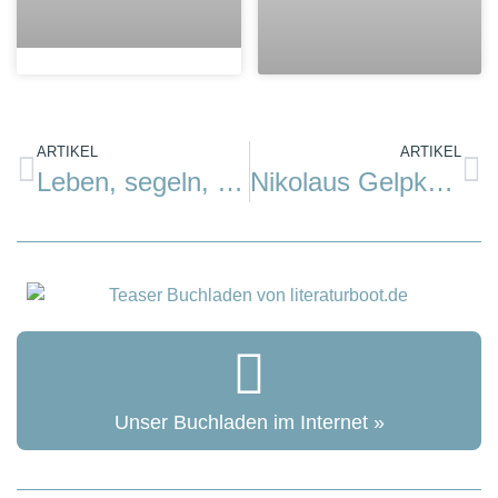
ARTIKEL
ARTIKEL
Leben, segeln, arbeiten…
Nikolaus Gelpke (Hrg): Cape Race
Unser Buchladen im Internet »