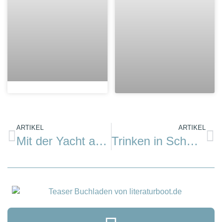
ARTIKEL
ARTIKEL
Mit der Yacht auf dem Rhein
Trinken in Schweden: Ein Land wird trinkBar