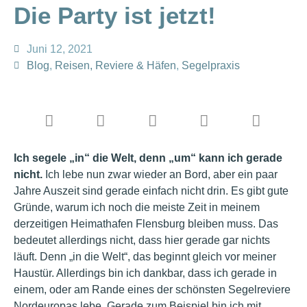
Die Party ist jetzt!
Juni 12, 2021
Blog
,
Reisen, Reviere & Häfen
,
Segelpraxis
Ich segele „in“ die Welt, denn „um“ kann ich gerade
nicht.
Ich lebe nun zwar wieder an Bord, aber ein paar
Jahre Auszeit sind gerade einfach nicht drin. Es gibt gute
Gründe, warum ich noch die meiste Zeit in meinem
derzeitigen Heimathafen Flensburg bleiben muss. Das
bedeutet allerdings nicht, dass hier gerade gar nichts
läuft. Denn „in die Welt“, das beginnt gleich vor meiner
Haustür. Allerdings bin ich dankbar, dass ich gerade in
einem, oder am Rande eines der schönsten Segelreviere
Nordeuropas lebe. Gerade zum Beispiel bin ich mit