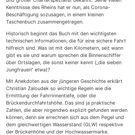
und großer Charterspezialist bekannt. Seine vielen
Kenntnisse des Rheins hat er nun, als Corona-
Beschäftigung sozusagen, in einem kleinen
Taschenbuch zusammengetragen.
Historisch beginnt das Buch mit den wichtigsten
technischen Informationen, die für eine sichere Fahrt
hilfreich sind. Was ist mit den Kilometern, seit wann
gibt es sie und warum sprechen die Binnenschiffer
über Ortslagen, die sonst keiner kennt („die sieben
Jungfrauen“ etwa)?
Mit Anekdoten aus der jüngeren Geschichte erklärt
Christian Zaloudek so wichtige Regeln wie die
Ermittlung der Fahrrinnentiefe, oder die
Brückendurchfahrtshöhe. Das sind ja praktische
Zahlen, die aber nirgendwo explizit gefunden werden
können, denn sie errechnen sich aus dem Pegel und
dem gleichwertigen Wasserstand (GLW) respektive
der Brückenhöhe und der Hochwassermarke.