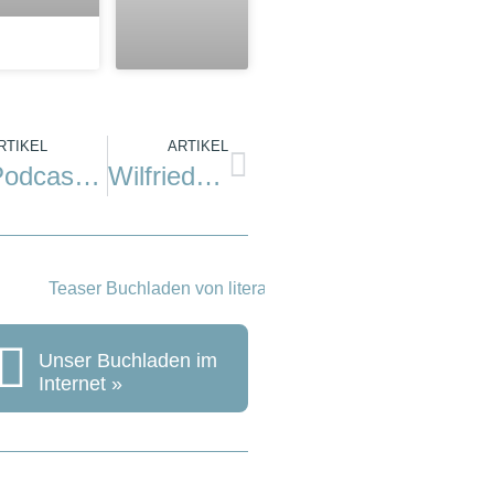
RTIKEL
ARTIKEL
Podcast: Ein Leben auf dem Segelboot
Wilfried Erdmann: Ich bin auf See
Unser Buchladen im
Internet »