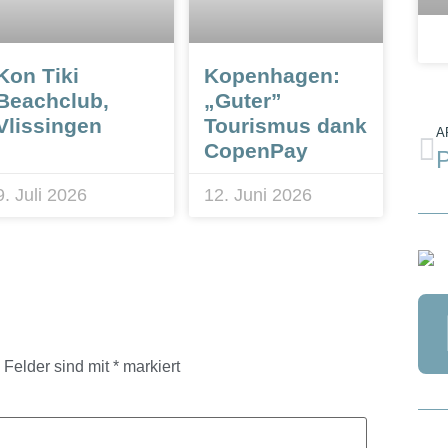
Kon Tiki
Kopenhagen:
Beachclub,
„Guter”
Vlissingen
Tourismus dank
A
CopenPay
9. Juli 2026
12. Juni 2026
e Felder sind mit
*
markiert