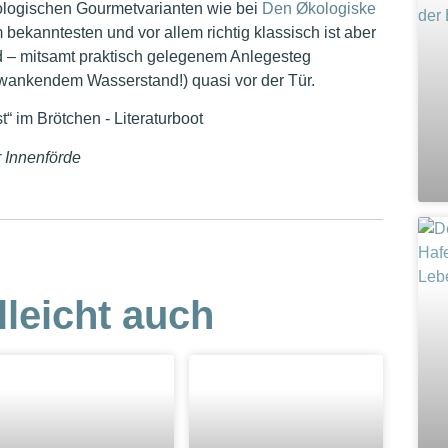
ologischen Gourmetvarianten wie bei
Den Økologiske
ekanntesten und vor allem richtig klassisch ist aber
d – mitsamt praktisch gelegenem Anlegesteg
hwankendem Wasserstand!) quasi vor der Tür.
 Innenförde
lleicht auch