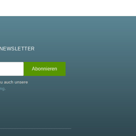
 NEWSLETTER
rzu auch unsere
ung
.