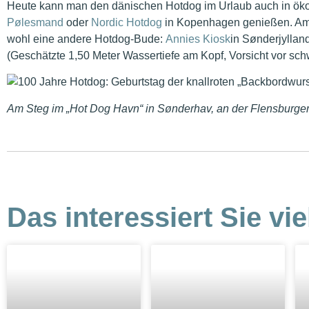
Heute kann man den dänischen Hotdog im Urlaub auch in ök
Pølesmand
oder
Nordic Hotdog
in Kopenhagen genießen. Am b
wohl eine andere Hotdog-Bude:
Annies Kiosk
in Sønderjyllan
(Geschätzte 1,50 Meter Wassertiefe am Kopf, Vorsicht vor sc
Am Steg im „Hot Dog
Havn“ in Sønderhav, an der Flensburger
Das interessiert Sie vie