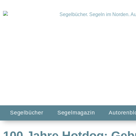
Segelbücher
Segelmagazin
Autorenbl
100 Jahre Hotdog: Geb