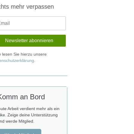
chts mehr verpassen
te lesen Sie hierzu unsere
enschutzerklärung
.
Komm an Bord
ute Arbeit verdient mehr als ein
ike. Zeige deine Unterstützung
nd werde Mitglied.