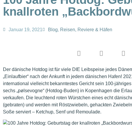
knallroten „Backbordw
Januar 19, 2021
Blog
,
Reisen, Reviere & Häfen
Der dänische Hotdog ist für viele DIE Leibspeise jedes Däne
„Einlaufbier“ nach der Ankunft in jedem dänischen Hafen! 202
international vielleicht bekanntestes Gericht sein 100-jährige
sechs „pølsevogne“ (Hotdog-Buden) in Kopenhagen die Erlaubn
verkaufen. Die leuchtend roten Würstchen eines echt dänischen
(gebraten) und werden mit Röstzwiebeln, gehackten Zwiebeln
Soße serviert – Ketchup, Senf und Remoulade.