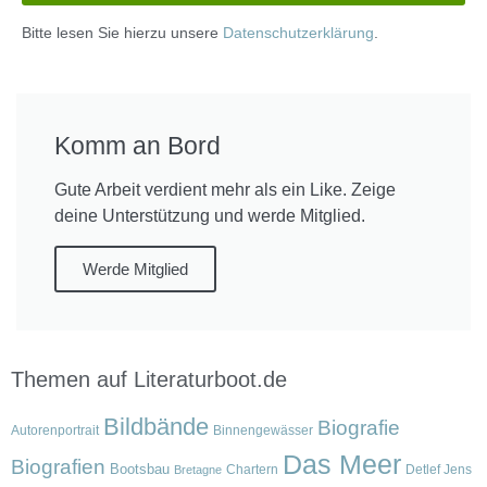
Bitte lesen Sie hierzu unsere
Datenschutzerklärung
.
Komm an Bord
Gute Arbeit verdient mehr als ein Like. Zeige
deine Unterstützung und werde Mitglied.
Werde Mitglied
Themen auf Literaturboot.de
Bildbände
Biografie
Autorenportrait
Binnengewässer
Das Meer
Biografien
Bootsbau
Chartern
Detlef Jens
Bretagne