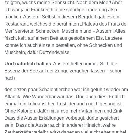
zeigten, wuchs meine Sehnsucht. Nach dem Meer! Aber
ich war ja in Frankreich, eine sofortige Linderung also
möglich. Austern! Selbst in diesem Bergdorf gab es ein
Restaurant, welches die berühmten „Plateau des Fruits de
Mer“ servierte: Schnecken, Muscheln und – Austern. Alles
frisch, kalt, auf einem Bett aus gestoßenem Eis. Letztere
konnte ich auch einzeln bestellen, ohne Schnecken und
Muscheln, dafür Dutzendweise.
Und natürlich half es.
Austern helfen immer. Sich die
Essenz der See auf der Zunge zergehen lassen – schon
nach
den ersten paar Schalentierchen war ich gefühlt wieder am
Atlantik. Wie Wunderbar war das. Und auch dies: Endlich
einmal ein kulinarischer Trost, der auch noch gesund ist.
Ohne Kalorien, dafür mit umso mehr Vitaminen und Zink.
Dass die Auster Erkältungen vorbeugt, dürfte gesichert
sein. Dass die Auster auch in anderer Hinsicht wahre
Zauberkräfte verleiht, wirkt dagegen vielleicht eher nur bei