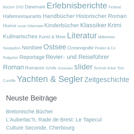
Erlebnisberichte
Dänemark
Bücher
DVD
Festival
Handbücher
Historischer Roman
Hafenrestaurants
Klassiker
Krimi
Kinderbücher
Humor
Interview
Inseln
Literatur
Kulinarisches
Kunst & Meer
Mittelmeer
Ostsee
Nordsee
Ozeanografie
Navigation
Piraten & Co
Revier- und Reiseführer
Reportage
Ratgeber
slider
Roman
Romanze
Schiffe
Technik
ticker
Tom
Schweden
Yachten & Segler
Zeitgeschichte
Cunliffe
Neuste Beiträge
Bretonische Bücher
L’Auberlac’h, Rade de Brest: Le Tapecul
Culture Seconde, Cherbourg