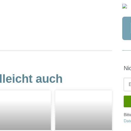
Ni
lleicht auch
Bit
Dat