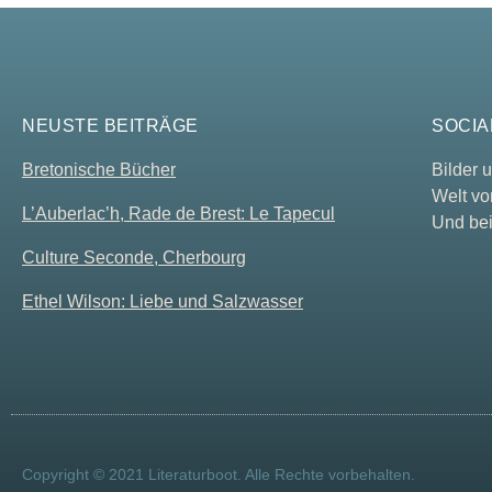
NEUSTE BEITRÄGE
SOCIA
Bretonische Bücher
Bilder
Welt vo
L’Auberlac’h, Rade de Brest: Le Tapecul
Und bei
Culture Seconde, Cherbourg
Ethel Wilson: Liebe und Salzwasser
Copyright © 2021 Literaturboot. Alle Rechte vorbehalten.