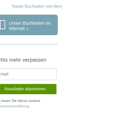
Unser Buchladen im
Internet »
chts mehr verpassen
te lesen Sie hierzu unsere
enschutzerklärung
.