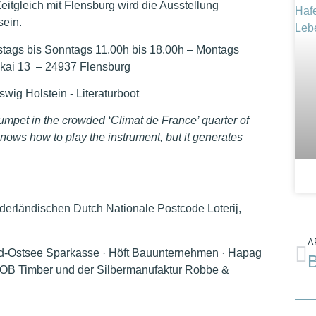
eitgleich mit Flensburg wird die Ausstellung
sein.
nstags bis Sonntags 11.00h bis 18.00h – Montags
kai 13 – 24937 Flensburg
mpet in the crowded ‘Climat de France’ quarter of
ows how to play the instrument, but it generates
rländischen Dutch Nationale Postcode Loterij,
A
ord-Ostsee Sparkasse · Höft Bauunternehmen · Hapag
 · WOB Timber und der Silbermanufaktur Robbe &