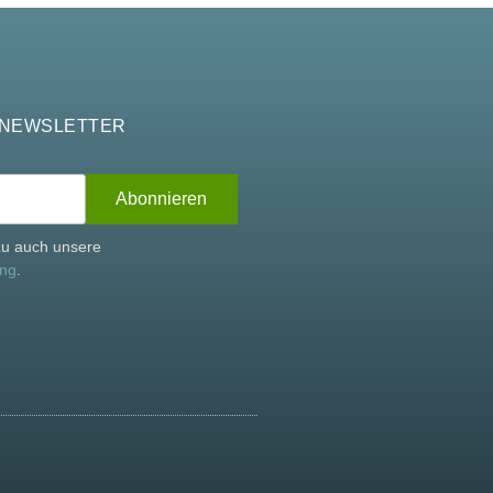
 NEWSLETTER
rzu auch unsere
ung
.