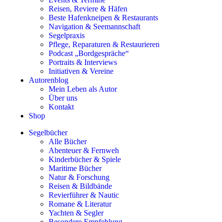
Reisen, Reviere & Häfen
Beste Hafenkneipen & Restaurants
Navigation & Seemannschaft
Segelpraxis
Pflege, Reparaturen & Restaurieren
Podcast „Bordgespräche“
Portraits & Interviews
Initiativen & Vereine
Autorenblog
Mein Leben als Autor
Über uns
Kontakt
Shop
Segelbücher
Alle Bücher
Abenteuer & Fernweh
Kinderbücher & Spiele
Maritime Bücher
Natur & Forschung
Reisen & Bildbände
Revierführer & Nautic
Romane & Literatur
Yachten & Segler
Besondere Empfehlung