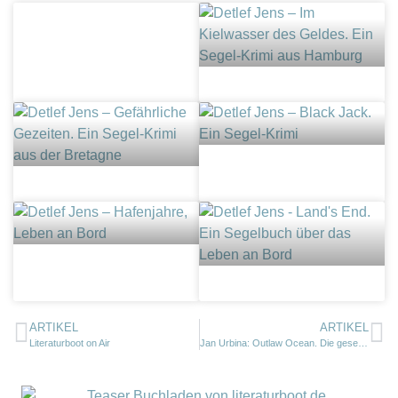
ARTIKEL
ARTIKEL
Literaturboot on Air
Jan Urbina: Outlaw Ocean. Die gesetzlose See