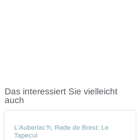
Das interessiert Sie vielleicht
auch
L’Auberlac’h, Rade de Brest: Le
Tapecul