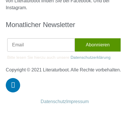
von Literaturboot finden Sie bei Facebook. Und bei
Instagram.
Monatlicher Newsletter
Bitte lesen Sie hierzu auch unsere
Datenschutzerklärung
.
Copyright © 2021 Literaturboot. Alle Rechte vorbehalten.
Datenschutz
Impressum