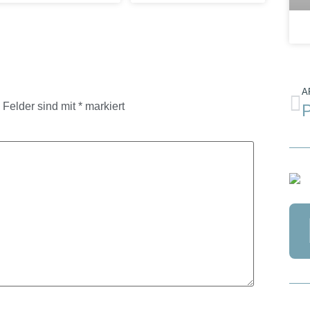
A
e Felder sind mit
*
markiert