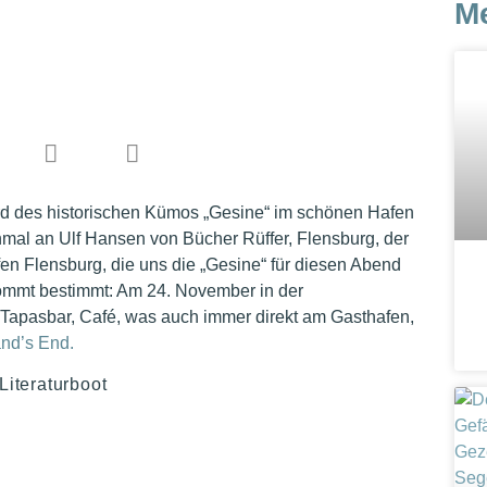
M
d des historischen Kümos „Gesine“ im schönen Hafen
mal an Ulf Hansen von Bücher Rüffer, Flensburg, der
fen Flensburg, die uns die „Gesine“ für diesen Abend
kommt bestimmt: Am 24. November in der
 Tapasbar, Café, was auch immer direkt am Gasthafen,
and’s End.