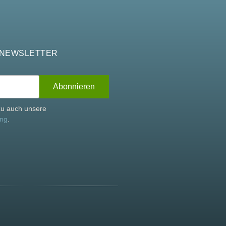
 NEWSLETTER
rzu auch unsere
ung
.