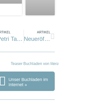
RTIKEL
ARTIKEL
Petri Tamminen: Meeresroman
Neueröffnung: Tate St. Ives
Unser Buchladen im
Internet »