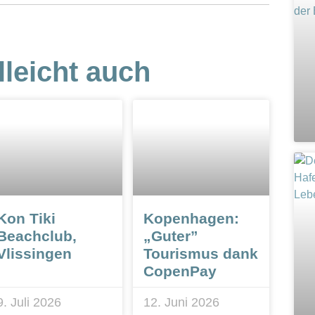
lleicht auch
Kon Tiki
Kopenhagen:
Beachclub,
„Guter”
Vlissingen
Tourismus dank
CopenPay
9. Juli 2026
12. Juni 2026