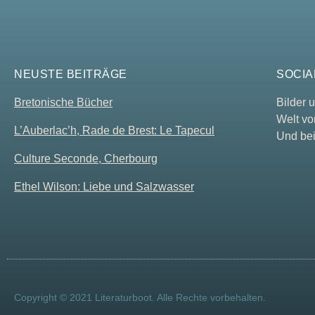
NEUSTE BEITRÄGE
SOCIA
Bretonische Bücher
Bilder
Welt vo
L’Auberlac’h, Rade de Brest: Le Tapecul
Und bei
Culture Seconde, Cherbourg
Ethel Wilson: Liebe und Salzwasser
Copyright © 2021 Literaturboot. Alle Rechte vorbehalten.