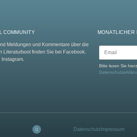
L COMMUNITY
MONATLICHER
 und Meldungen und Kommentare über die
n Literaturboot finden Sie bei Facebook.
 Instagram.
Bitte lesen Sie hie
Datenschutzerklär
Datenschutz
Impressum