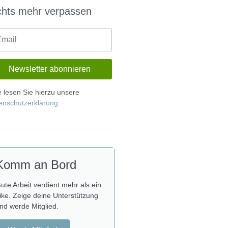
chts mehr verpassen
te lesen Sie hierzu unsere
enschutzerklärung
.
Komm an Bord
ute Arbeit verdient mehr als ein
ike. Zeige deine Unterstützung
nd werde Mitglied.