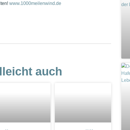
lten!
www.1000meilenwind.de
lleicht auch