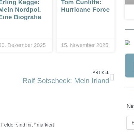
Erling Kagge:
Tom Cunliffe:
Mein Nordpol.
Hurricane Force
Eine Biografie
30. Dezember 2025
15. November 2025
ARTIKEL
Ralf Sotscheck: Mein Irland
Ni
e Felder sind mit
*
markiert