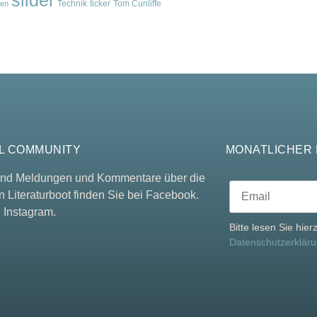
Technik
ticker
Tom Cunliffe
en
L COMMUNITY
MONATLICHER
 und Meldungen und Kommentare über die
n Literaturboot finden Sie bei Facebook.
 Instagram.
Bitte lesen Sie hie
Datenschutzerklär