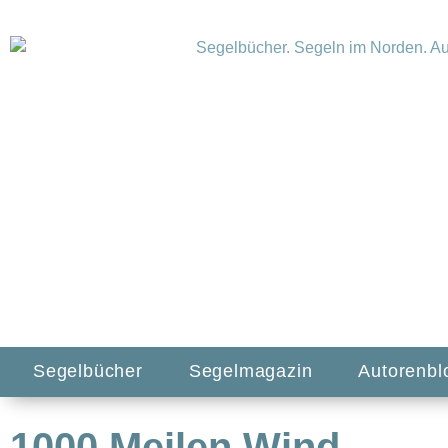
Segelbücher
Segelmagazin
Autorenbl
1000 Meilen Wind