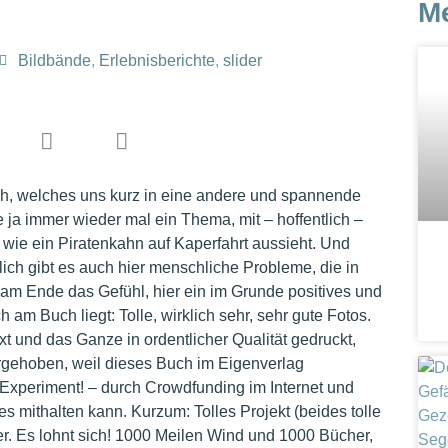
M
Bildbände
,
Erlebnisberichte
,
slider
, welches uns kurz in eine andere und spannende
te ja immer wieder mal ein Thema, mit – hoffentlich –
wie ein Piratenkahn auf Kaperfahrt aussieht. Und
lich gibt es auch hier menschliche Probleme, die in
 am Ende das Gefühl, hier ein im Grunde positives und
m Buch liegt: Tolle, wirklich sehr, sehr gute Fotos.
t und das Ganze in ordentlicher Qualität gedruckt,
rgehoben, weil dieses Buch im Eigenverlag
 Experiment! – durch Crowdfunding im Internet und
s mithalten kann. Kurzum: Tolles Projekt (beides tolle
lder. Es lohnt sich! 1000 Meilen Wind und 1000 Bücher,