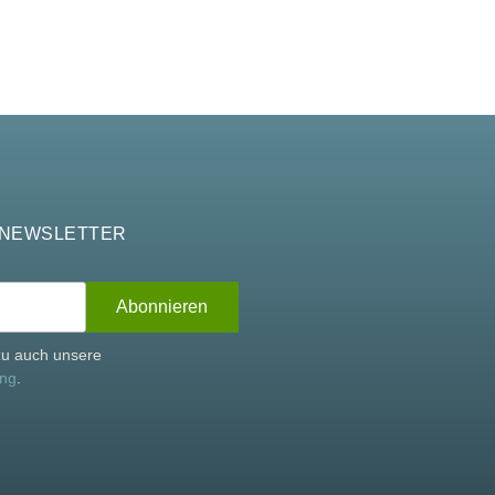
 NEWSLETTER
rzu auch unsere
ung
.