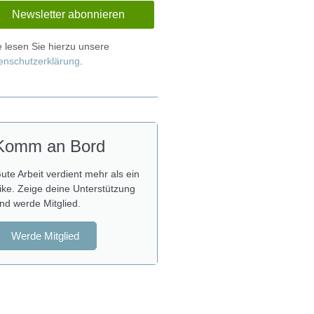
te lesen Sie hierzu unsere
enschutzerklärung
.
Komm an Bord
ute Arbeit verdient mehr als ein
ike. Zeige deine Unterstützung
nd werde Mitglied.
Werde Mitglied