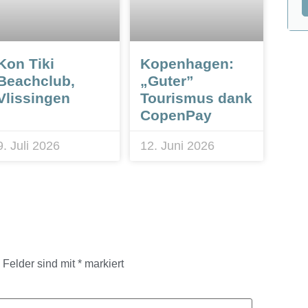
Kon Tiki
Kopenhagen:
Beachclub,
„Guter”
Vlissingen
Tourismus dank
CopenPay
9. Juli 2026
12. Juni 2026
e Felder sind mit
*
markiert