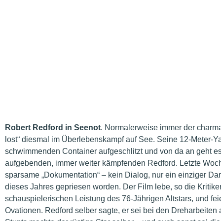
Robert Redford in Seenot
. Normalerweise immer der charman
lost“ diesmal im Überlebenskampf auf See. Seine 12-Meter-Y
schwimmenden Container aufgeschlitzt und von da an geht es
aufgebenden, immer weiter kämpfenden Redford. Letzte Woche 
sparsame „Dokumentation“ – kein Dialog, nur ein einziger Dar
dieses Jahres gepriesen worden. Der Film lebe, so die Kritik
schauspielerischen Leistung des 76-Jährigen Altstars, und fe
Ovationen. Redford selber sagte, er sei bei den Dreharbeiten