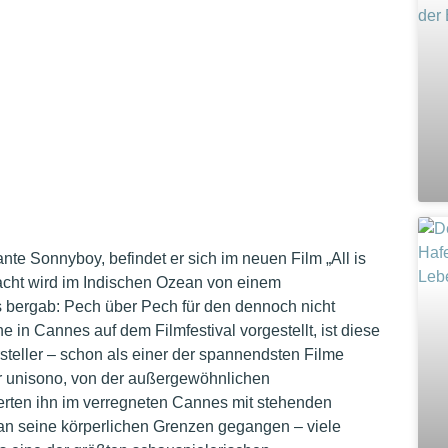
te Sonnyboy, befindet er sich im neuen Film „All is
acht wird im Indischen Ozean von einem
 bergab: Pech über Pech für den dennoch nicht
in Cannes auf dem Filmfestival vorgestellt, ist diese
steller – schon als einer der spannendsten Filme
er unisono, von der außergewöhnlichen
ierten ihn im verregneten Cannes mit stehenden
 an seine körperlichen Grenzen gegangen – viele