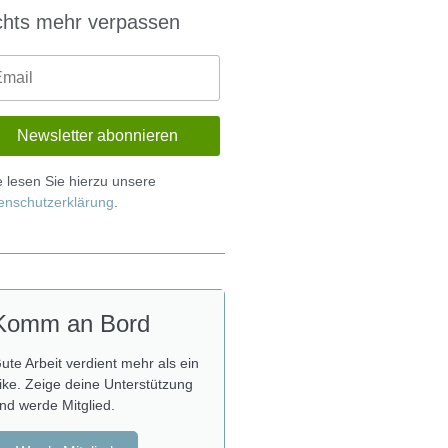
chts mehr verpassen
te lesen Sie hierzu unsere
enschutzerklärung
.
Komm an Bord
ute Arbeit verdient mehr als ein
ike. Zeige deine Unterstützung
nd werde Mitglied.