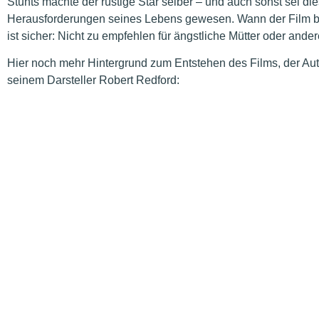
Stunts machte der rüstige Star selber – und auch sonst sei di
Herausforderungen seines Lebens gewesen. Wann der Film bei
ist sicher: Nicht zu empfehlen für ängstliche Mütter oder and
Hier noch mehr Hintergrund zum Entstehen des Films, der Aut
seinem Darsteller Robert Redford: