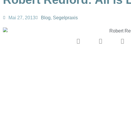
Mai 27, 2013
Blog
,
Segelpraxis