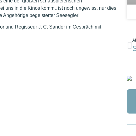
es eine der größten schauspielerischen
 uns in die Kinos kommt, ist noch ungewiss, nur dies
ere Angehörige begeisterter Seesegler!
or und Regisseur J. C. Sandor im Gespräch mit
A