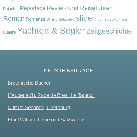
Revier- und Reiseführer
Reportage
Ratgeber
slider
Roman
Romanze
Schiffe
Technik
ticker
Tom
Schweden
Yachten & Segler
Zeitgeschichte
Cunliffe
NEUSTE BEITRÄGE
Bretonische Bücher
L’Auberlac’h, Rade de Brest: Le Tapecul
Culture Seconde, Cherbourg
Ethel Wilson: Liebe und Salzwasser