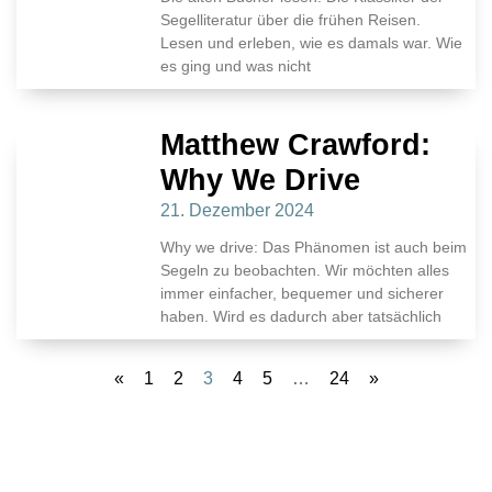
Segelliteratur über die frühen Reisen.
Lesen und erleben, wie es damals war. Wie
es ging und was nicht
Matthew Crawford:
Why We Drive
21. Dezember 2024
Why we drive: Das Phänomen ist auch beim
Segeln zu beobachten. Wir möchten alles
immer einfacher, bequemer und sicherer
haben. Wird es dadurch aber tatsächlich
«
1
2
3
4
5
…
24
»