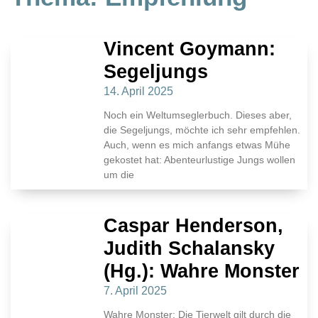
Vincent Goymann:
Segeljungs
14. April 2025
Noch ein Weltumseglerbuch. Dieses aber,
die Segeljungs, möchte ich sehr empfehlen.
Auch, wenn es mich anfangs etwas Mühe
gekostet hat: Abenteurlustige Jungs wollen
um die
Caspar Henderson,
Judith Schalansky
(Hg.): Wahre Monster
7. April 2025
Wahre Monster: Die Tierwelt gilt durch die