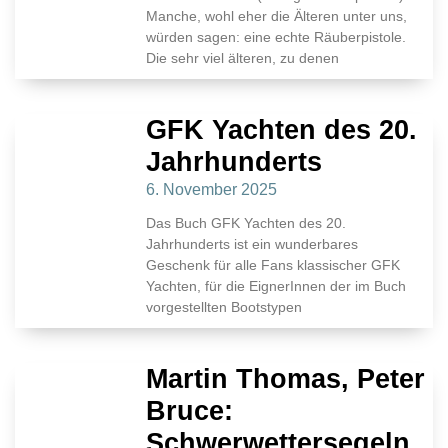
Manche, wohl eher die Älteren unter uns,
würden sagen: eine echte Räuberpistole.
Die sehr viel älteren, zu denen
GFK Yachten des 20.
Jahrhunderts
6. November 2025
Das Buch GFK Yachten des 20.
Jahrhunderts ist ein wunderbares
Geschenk für alle Fans klassischer GFK
Yachten, für die EignerInnen der im Buch
vorgestellten Bootstypen
Martin Thomas, Peter
Bruce:
Schwerwettersegeln