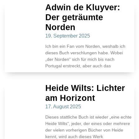
Adwin de Kluyver:
Der geträumte
Norden
19. September 2025
Ich bin ein Fan vom Norden, weshalb ich
dieses Buch verschlungen habe. Wobei
„der Norden“ sich für mich bis nach
Portugal erstreckt, aber auch das
Heide Wilts: Lichter
am Horizont
17. August 2025
Dieses stattliche Buch ist wieder „eine echte
Heide Wilts“, jeder, der eines oder mehrere
der vielen vorherigen Bücher von Heide
kennt, wird auch dieses Werk