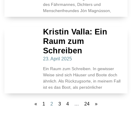
des Fährmannes, Dichters und
Menschenfreundes Jón Magnússon,
Kristin Valla: Ein
Raum zum
Schreiben
23. April 2025
Ein Raum zum Schreiben. In gewisser
Weise sind sich Häuser und Boote doch
ähnlich. Als Rückzugsorte, in meinem Fall
ist es das Boot, als persönlicher
«
1
2
3
4
…
24
»