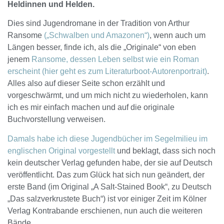
Heldinnen und Helden.
Dies sind Jugendromane in der Tradition von Arthur
Ransome
(„Schwalben und Amazonen“)
, wenn auch um
Längen besser, finde ich, als die „Originale“ von eben
jenem
Ransome, dessen Leben selbst wie ein Roman
erscheint (hier geht es zum Literaturboot-Autorenportrait)
.
Alles also auf dieser Seite schon erzählt und
vorgeschwärmt, und um mich nicht zu wiederholen, kann
ich es mir einfach machen und auf die originale
Buchvorstellung verweisen.
Damals habe ich diese Jugendbücher im Segelmilieu im
englischen Original vorgestellt
und beklagt, dass sich noch
kein deutscher Verlag gefunden habe, der sie auf Deutsch
veröffentlicht. Das zum Glück hat sich nun geändert, der
erste Band (im Original „A Salt-Stained Book“, zu Deutsch
„Das salzverkrustete Buch“) ist vor einiger Zeit im Kölner
Verlag Kontrabande erschienen, nun auch die weiteren
Bände.