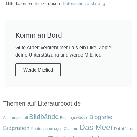
Bitte lesen Sie hierzu unsere
Datenschutzerklärung
.
Komm an Bord
Gute Arbeit verdient mehr als ein Like. Zeige
deine Unterstützung und werde Mitglied.
Werde Mitglied
Themen auf Literaturboot.de
Bildbände
Biografie
Autorenportrait
Binnengewässer
Das Meer
Biografien
Bootsbau
Chartern
Detlef Jens
Bretagne