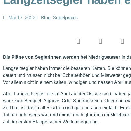
Mai 17, 2022
Blog
,
Segelpraxis
Die Pläne von SeglerInnen werden bei Niedrigwasser in
Langzeitsegler haben immer die besseren Karten. Sie können 
dauert und müssen nicht bei Schauerböen und Mistwetter ge
Vor allem nicht in einem kalten, windigen und nassen April au
Aber Langzeitsegler, die im April auf der Ostsee sind, haben ja 
wäre zum Beispiel: Algarve. Oder Südfrankreich. Oder noc
Zeit hat, ist das ja alles schön und gut und auch einfach. Einst
Jahren unterwegs war und immer noch glücklich im Mittelmeer u
auf der ersten Etappe seiner Weltumsegelung.