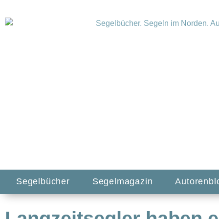
Segelbücher
Segelmagazin
Autorenbl
Langzeitsegler haben 