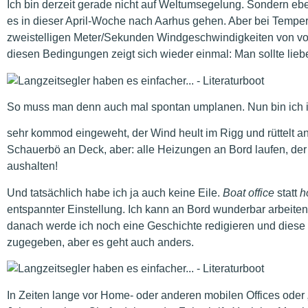
Ich bin derzeit gerade nicht auf Weltumsegelung. Sondern eben
es in dieser April-Woche nach Aarhus gehen. Aber bei Temper
zweistelligen Meter/Sekunden Windgeschwindigkeiten von vor
diesen Bedingungen zeigt sich wieder einmal: Man sollte lieb
So muss man denn auch mal spontan umplanen. Nun bin ich i
sehr kommod eingeweht, der Wind heult im Rigg und rüttelt a
Schauerbö an Deck, aber: alle Heizungen an Bord laufen, der 
aushalten!
Und tatsächlich habe ich ja auch keine Eile.
Boat office
statt
h
entspannter Einstellung. Ich kann an Bord wunderbar arbeite
danach werde ich noch eine Geschichte redigieren und diese
zugegeben, aber es geht auch anders.
In Zeiten lange vor Home- oder anderen mobilen Offices oder 