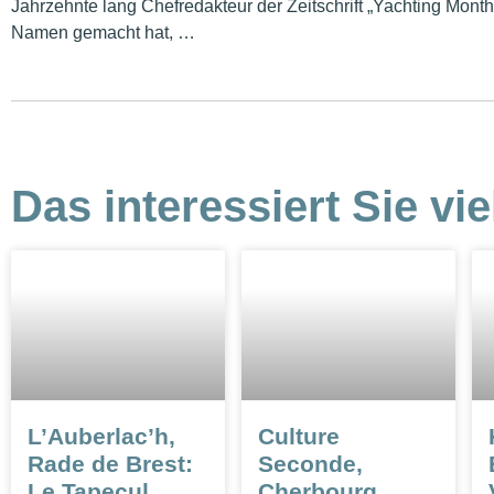
Jahrzehnte lang Chefredakteur der Zeitschrift „Yachting Month
Namen gemacht hat, …
Das interessiert Sie vie
L’Auberlac’h,
Culture
Rade de Brest:
Seconde,
Le Tapecul
Cherbourg