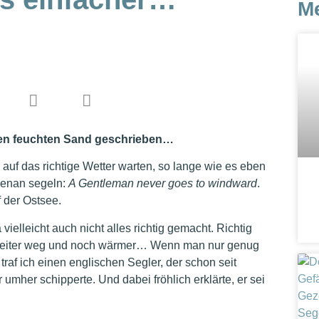
M
 den feuchten Sand geschrieben…
auf das richtige Wetter warten, so lange wie es eben
genan segeln:
A Gentleman never goes to windward
.
f der Ostsee.
vielleicht auch nicht alles richtig gemacht. Richtig
h weiter weg und noch wärmer… Wenn man nur genug
 traf ich einen englischen Segler, der schon seit
mher schipperte. Und dabei fröhlich erklärte, er sei