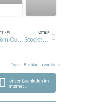
RTIKEL
ARTIKEL
Tom Cunliffe: Der Törnplan. Eine wichtige Hilfe für unterwegs
Stockholm: Sieben Neuigkeiten für den Sommer
Unser Buchladen im
Internet »