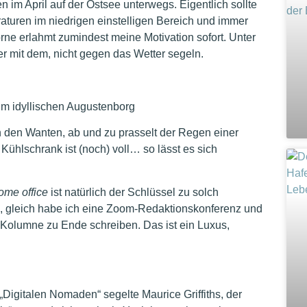
 im April auf der Ostsee unterwegs. Eigentlich sollte
aturen im niedrigen einstelligen Bereich und immer
ne erlahmt zumindest meine Motivation sofort. Unter
er mit dem, nicht gegen das Wetter segeln.
m idyllischen Augustenborg
n den Wanten, ab und zu prasselt der Regen einer
Kühlschrank ist (noch) voll… so lässt es sich
ome office
ist natürlich der Schlüssel zu solch
n, gleich habe ich eine Zoom-Redaktionskonferenz und
 Kolumne zu Ende schreiben. Das ist ein Luxus,
„Digitalen Nomaden“ segelte Maurice Griffiths, der