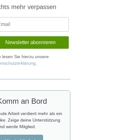
chts mehr verpassen
te lesen Sie hierzu unsere
enschutzerklärung
.
Komm an Bord
ute Arbeit verdient mehr als ein
ike. Zeige deine Unterstützung
nd werde Mitglied.