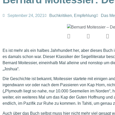
September 24, 2021
Buchkritiken
,
Empfehlung
Das Me
Es ist mehr als ein halbes Jahrhundert her, aber dieses Buch i
es damals schon war. Dieser Klassiker der Segelliteratur bes
Bernard Moitessier, eineinhalb Mal alleine und nonstop um die
„Joshua“.
Die Geschichte ist bekannt, Moitessier startete mit einigen
irgendwann vor oder nach dem Passieren von Kap Horn, nicht
(„Plymouth liegt so nahe, nur 10.000 Seemeilen im Norden“, h
weiter, ein weiteres Mal um das Kap der Guten Hoffnung und
endlich, im Pazifik zur Ruhe zu kommen. In Tahiti, um genau z
Auch über das Buch selbst muss hier nicht mehr viel gesagt we