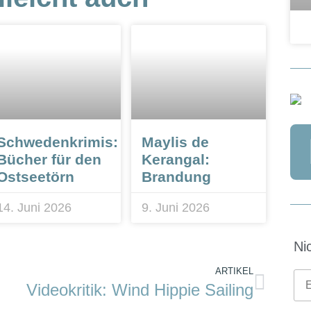
Schwedenkrimis:
Maylis de
Bücher für den
Kerangal:
Ostseetörn
Brandung
14. Juni 2026
9. Juni 2026
Ni
ARTIKEL
Videokritik: Wind Hippie Sailing