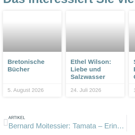
Bretonische
Ethel Wilson:
Bücher
Liebe und
Salzwasser
5. August 2026
24. Juli 2026
ARTIKEL
Bernard Moitessier: Tamata – Erinnerungen eines großartigen Seglers