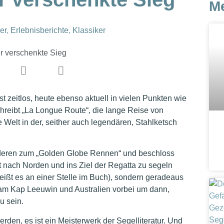
M
er
,
Erlebnisberichte
,
Klassiker
st zeitlos, heute ebenso aktuell in vielen Punkten wie
chreibt „La Longue Route“, die lange Reise von
 Welt in der, seither auch legendären, Stahlketsch
 anderen zum „Golden Globe Rennen“ und beschloss
 nach Norden und ins Ziel der Regatta zu segeln
eißt es an einer Stelle im Buch), sondern geradeaus
 am Kap Leeuwin und Australien vorbei um dann,
u sein.
rden, es ist ein Meisterwerk der Segelliteratur. Und