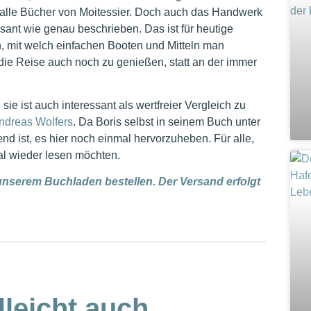
a alle Bücher von Moitessier. Doch auch das Handwerk
sant wie genau beschrieben. Das ist für heutige
, mit welch einfachen Booten und Mitteln man
ie Reise auch noch zu genießen, statt an der immer
sie ist auch interessant als wertfreier Vergleich zu
ndreas Wolfers
. Da Boris selbst in seinem Buch unter
d ist, es hier noch einmal hervorzuheben. Für alle,
mal wieder lesen möchten.
unserem Buchladen bestellen. Der Versand erfolgt
lleicht auch