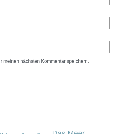
ür meinen nächsten Kommentar speichern.
Das Meer
en