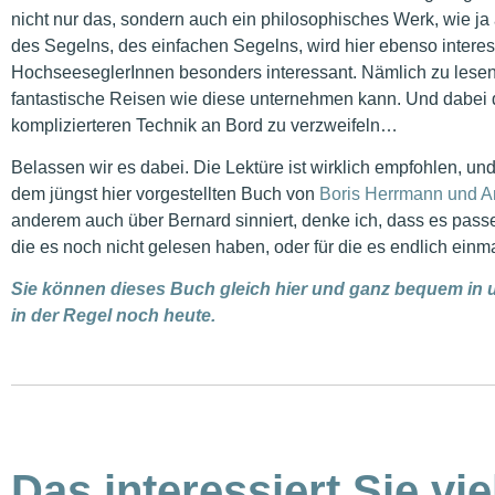
nicht nur das, sondern auch ein philosophisches Werk, wie j
des Segelns, des einfachen Segelns, wird hier ebenso interes
HochseeseglerInnen besonders interessant. Nämlich zu lesen
fantastische Reisen wie diese unternehmen kann. Und dabei d
komplizierteren Technik an Bord zu verzweifeln…
Belassen wir es dabei. Die Lektüre ist wirklich empfohlen, und 
dem jüngst hier vorgestellten Buch von
Boris Herrmann und A
anderem auch über Bernard sinniert, denke ich, dass es passen
die es noch nicht gelesen haben, oder für die es endlich ein
Sie können dieses Buch gleich hier und ganz bequem in 
in der Regel noch heute.
Das interessiert Sie vie