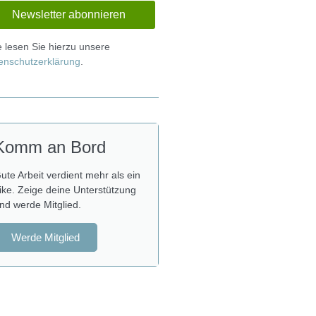
te lesen Sie hierzu unsere
enschutzerklärung
.
Komm an Bord
ute Arbeit verdient mehr als ein
ike. Zeige deine Unterstützung
nd werde Mitglied.
Werde Mitglied