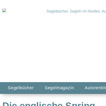
Segelbücher
Segelmagazin
Autorenbl
Die englische Spring