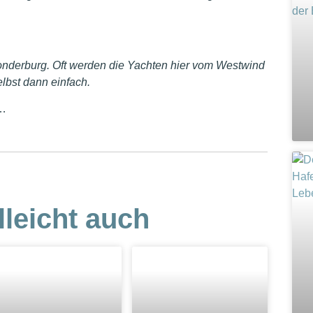
Sonderburg. Oft werden die Yachten hier vom Westwind
elbst dann einfach.
s…
lleicht auch