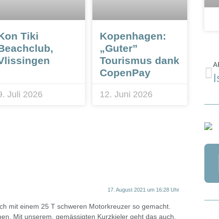
Kon Tiki
Kopenhagen:
Beachclub,
„Guter”
Vlissingen
Tourismus dank
A
CopenPay
9. Juli 2026
12. Juni 2026
17. August 2021 um 16:28 Uhr
 auch mit einem 25 T schweren Motorkreuzer so gemacht.
ben. Mit unserem, gemässigten Kurzkieler geht das auch,