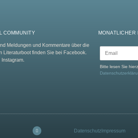
L COMMUNITY
MONATLICHER
 und Meldungen und Kommentare über die
n Literaturboot finden Sie bei Facebook.
 Instagram.
Bitte lesen Sie hie
Datenschutzerklär
Datenschutz
Impressum