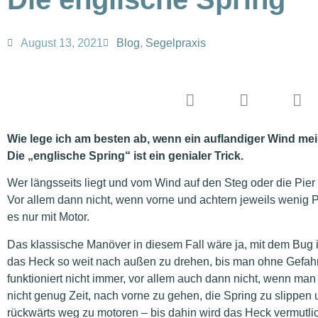
August 13, 2021
Blog
,
Segelpraxis
Wie lege ich am besten ab, wenn ein auflandiger Wind mei
Die „englische Spring“ ist ein genialer Trick.
Wer längsseits liegt und vom Wind auf den Steg oder die Pier 
Vor allem dann nicht, wenn vorne und achtern jeweils wenig Plat
es nur mit Motor.
Das klassische Manöver in diesem Fall wäre ja, mit dem Bug i
das Heck so weit nach außen zu drehen, bis man ohne Gefahr
funktioniert nicht immer, vor allem auch dann nicht, wenn man
nicht genug Zeit, nach vorne zu gehen, die Spring zu slippen
rückwärts weg zu motoren – bis dahin wird das Heck vermutlic