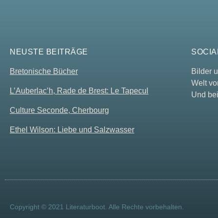
NEUSTE BEITRÄGE
SOCIA
Bretonische Bücher
Bilder
Welt vo
L’Auberlac’h, Rade de Brest: Le Tapecul
Und bei
Culture Seconde, Cherbourg
Ethel Wilson: Liebe und Salzwasser
Copyright © 2021 Literaturboot. Alle Rechte vorbehalten.