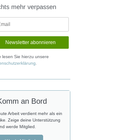
chts mehr verpassen
te lesen Sie hierzu unsere
enschutzerklärung
.
Komm an Bord
ute Arbeit verdient mehr als ein
ike. Zeige deine Unterstützung
nd werde Mitglied.