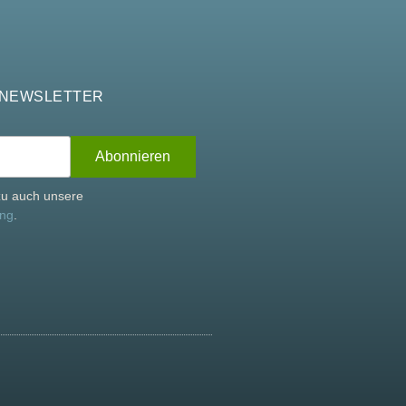
 NEWSLETTER
rzu auch unsere
ung
.