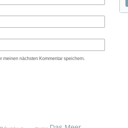
ür meinen nächsten Kommentar speichern.
Das Meer
en