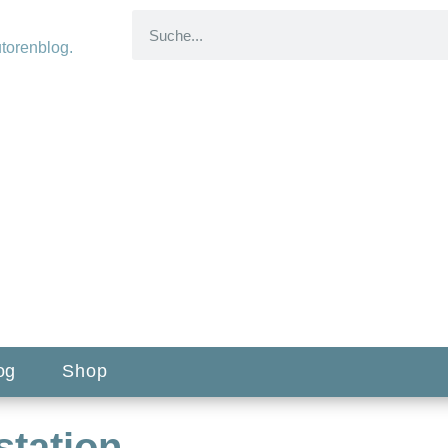
og
Shop
station