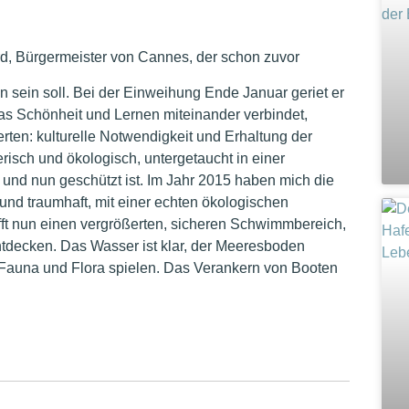
d, Bürgermeister von Cannes, der schon zuvor
 sein soll. Bei der Einweihung Ende Januar geriet er
 Schönheit und Lernen miteinander verbindet,
ten: kulturelle Notwendigkeit und Erhaltung der
erisch und ökologisch, untergetaucht in einer
und nun geschützt ist. Im Jahr 2015 haben mich die
l und traumhaft, mit einer echten ökologischen
fft nun einen vergrößerten, sicheren Schwimmbereich,
decken. Das Wasser ist klar, der Meeresboden
 Fauna und Flora spielen.
Das Verankern von Booten