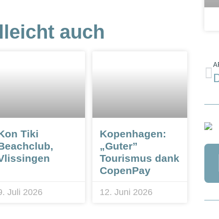
lleicht auch
A
Kon Tiki
Kopenhagen:
Beachclub,
„Guter”
Vlissingen
Tourismus dank
CopenPay
9. Juli 2026
12. Juni 2026