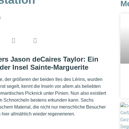
M
s
ers Jason deCaires Taylor:
Ein
er Insel Sainte-Marguerite
e, der größeren der beiden Iles des Lérins, wurden
d segelt, kennt die Inseln vor allem als beliebten
omantisches Picknick unter Pinien. Nun also existiert
m Schnorcheln bestens erkunden kann. Sechs
gischem Material, die nicht nur menschliche Besucher
 hier allmählich wieder regenerieren.