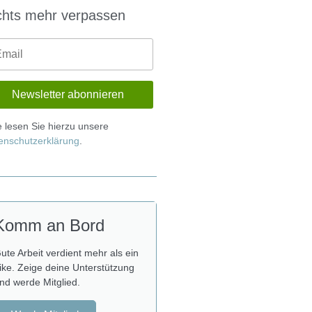
chts mehr verpassen
te lesen Sie hierzu unsere
enschutzerklärung
.
Komm an Bord
ute Arbeit verdient mehr als ein
ike. Zeige deine Unterstützung
nd werde Mitglied.