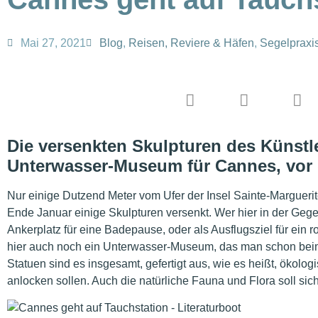
Mai 27, 2021
Blog
,
Reisen, Reviere & Häfen
,
Segelpraxi
Die versenkten Skulpturen des Künstl
Unterwasser-Museum für Cannes, vor d
Nur einige Dutzend Meter vom Ufer der Insel Sainte-Marguerit
Ende Januar einige Skulpturen versenkt. Wer hier in der Gegen
Ankerplatz für eine Badepause, oder als Ausflugsziel für ein r
hier auch noch ein Unterwasser-Museum, das man schon bei
Statuen sind es insgesamt, gefertigt aus, wie es heißt, ökolo
anlocken sollen. Auch die natürliche Fauna und Flora soll sich