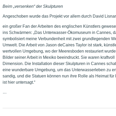
Beim „versenken“ der Skulpturen
Angeschoben wurde das Projekt vor allem durch David Lisnar
ein großer Fan der Arbeiten des englischen Künstlers gewesen
ins Schwärmen: „Das Unterwasser-Ökomuseum in Cannes, das
symbolisiert meine Verbundenheit mit zwei grundlegenden Wer
Umwelt. Die Arbeit von Jason deCaires Taylor ist stark, künstl
wertvollen Umgebung, wo der Meeresboden restauriert wurde 
Bilder seiner Arbeit in Mexiko beeindruckt. Sie waren kraftvol
Dimension. Die Installation dieser Skulpturen in Cannes scha
eine wunderbare Umgebung, um das Unterwasserleben zu ent
sandig, und die Statuen können nun ihre Rolle als Heimat für
ist hier untersagt.“
…