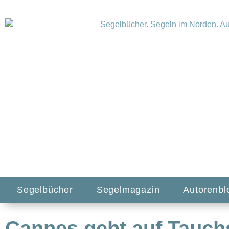
Segelbücher
Segelmagazin
Autorenbl
Cannes geht auf Tauch