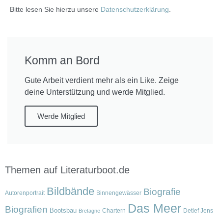
Bitte lesen Sie hierzu unsere
Datenschutzerklärung
.
Komm an Bord
Gute Arbeit verdient mehr als ein Like. Zeige
deine Unterstützung und werde Mitglied.
Werde Mitglied
Themen auf Literaturboot.de
Bildbände
Biografie
Autorenportrait
Binnengewässer
Das Meer
Biografien
Bootsbau
Chartern
Detlef Jens
Bretagne