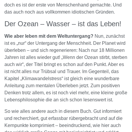
doch es ist der erste von Menschenhand gemachte. Und
das auch noch aus vollkommen idiotischen Gründen.
Der Ozean – Wasser – ist das Leben!
Wie aber leben mit dem Weltuntergang?
Nun, zunächst
ist es „nur“ der Untergang der Menschheit. Der Planet wird
überleben – und sich regenerieren: Nach nur 18 Millionen
Jahren ist alles wieder gut! „Wenn der Ozean stirbt, sterben
auch wir“, der Titel bringt es schon auf den Punkt. Aber es
ist nicht alles nur Trübsal und Trauer. Im Gegenteil, das
Kapitel „Klimawandelstress“ ist gleich eine wunderbare
Anleitung zum mentalen Überleben jetzt. Zum positiven
Denken trotz allem, es ist noch viel mehr, eine kleine große
Lebensphilosophie die an sich schon lesenswert ist.
So wie alles andere auch in diesem Buch. Gut informiert
und recherchiert, gut erfassbar rübergebracht und auf die
Kernpunkte komprimiert – beeindruckend, wie hier auch