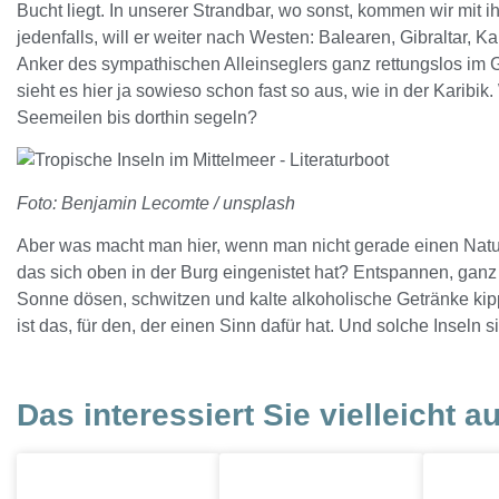
Bucht liegt. In unserer Strandbar, wo sonst, kommen wir mit 
jedenfalls, will er weiter nach Westen: Balearen, Gibraltar, K
Anker des sympathischen Alleinseglers ganz rettungslos im
sieht es hier ja sowieso schon fast so aus, wie in der Karibi
Seemeilen bis dorthin segeln?
Foto: Benjamin Lecomte / unsplash
Aber was macht man hier, wenn man nicht gerade einen Natur
das sich oben in der Burg eingenistet hat? Entspannen, ganz 
Sonne dösen, schwitzen und kalte alkoholische Getränke kipp
ist das, für den, der einen Sinn dafür hat. Und solche Inseln 
Das interessiert Sie vielleicht a