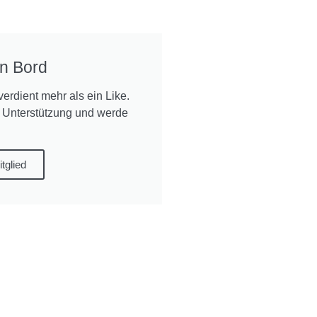
n Bord
verdient mehr als ein Like.
 Unterstützung und werde
tglied