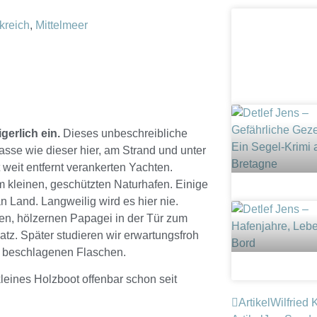
kreich
,
Mittelmeer
erlich ein.
Dieses unbeschreibliche
asse wie dieser hier, am Strand und unter
 weit entfernt verankerten Yachten.
m kleinen, geschützten Naturhafen. Einige
 Land. Langweilig wird es hier nie.
ten, hölzernen Papagei in der Tür zum
tz. Später studieren wir erwartungsfroh
s beschlagenen Flaschen.
leines Holzboot offenbar schon seit
Artikel
Wilfried 