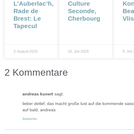
L’Auberlac’h,
Culture
Kon
Rade de
Seconde,
Bea
Brest: Le
Cherbourg
Vli
Tapecul
3. August 2026
26. Juli 2026
9. Juli
2 Kommentare
andreas kunert
sagt:
lieber detlef, das macht große lust auf die kommende sais
auf bald, andreas
Antworten