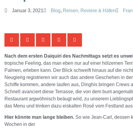
Januar 3, 2021
Blog
,
Reisen, Reviere & Häfen
Fran
Nach dem ersten Daiquiri des Nachmittags setzt es unweig
tropische Feeling, das man eben nur auf einer hölzernen Terr
Palmen, erleben kann. Der Blick schweift hinaus auf die nicht
Neugierig registrieren wir auch das andere Geschehen in de
Schiffe kommen, andere laufen aus, Dinghis bringen Crews an
Schnell avanciert diese Terrasse, die von dem bunt angemal
Restaurant argwöhnisch beäugt wird, zu unserem Lieblingspla
das Menu und trinken dazu eiskalten Rosé vom Festland au
Hier könnte man lange bleiben.
So wie Jean-Carl, dessen k
Wochen in der