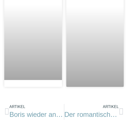
ARTIKEL
ARTIKEL
Boris wieder an Land…
Der romantische Spion, oder: Wie lebt es sich an Bord?