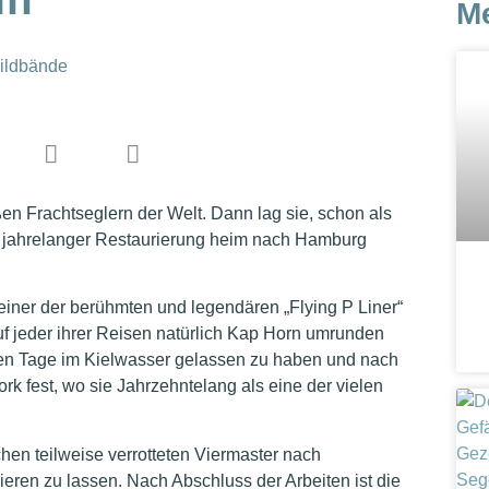
M
ildbände
en Frachtseglern der Welt. Dann lag sie, schon als
h jahrelanger Restaurierung heim nach Hamburg
ls einer der berühmten und legendären „Flying P Liner“
f jeder ihrer Reisen natürlich Kap Horn umrunden
ten Tage im Kielwasser gelassen zu haben und nach
k fest, wo sie Jahrzehntelang als eine der vielen
en teilweise verrotteten Viermaster nach
ieren zu lassen. Nach Abschluss der Arbeiten ist die