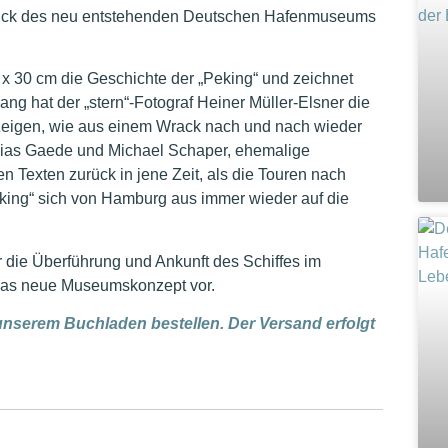
tück des neu entstehenden Deutschen Hafenmuseums
 x 30 cm die Geschichte der „Peking“ und zeichnet
ng hat der „stern“-Fotograf Heiner Müller-Elsner die
r zeigen, wie aus einem Wrack nach und nach wieder
thias Gaede und Michael Schaper, ehemalige
Texten zurück in jene Zeit, als die Touren nach
eking“ sich von Hamburg aus immer wieder auf die
 die Überführung und Ankunft des Schiffes im
 das neue Museumskonzept vor.
unserem Buchladen bestellen. Der Versand erfolgt