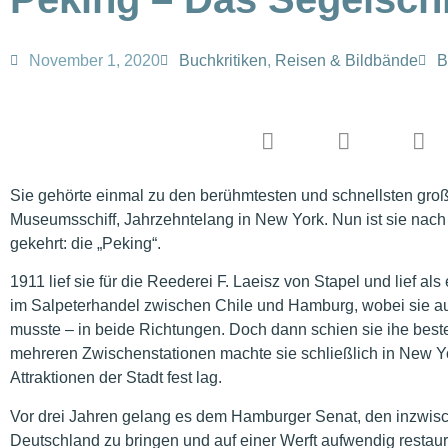
November 1, 2020
Buchkritiken
,
Reisen & Bildbände
B
Sie gehörte einmal zu den berühmtesten und schnellsten groß
Museumsschiff, Jahrzehntelang in New York. Nun ist sie nac
gekehrt: die „Peking“.
1911 lief sie für die Reederei F. Laeisz von Stapel und lief a
im Salpeterhandel zwischen Chile und Hamburg, wobei sie au
musste – in beide Richtungen. Doch dann schien sie ihe bes
mehreren Zwischenstationen machte sie schließlich in New Yor
Attraktionen der Stadt fest lag.
Vor drei Jahren gelang es dem Hamburger Senat, den inzwisch
Deutschland zu bringen und auf einer Werft aufwendig restaur