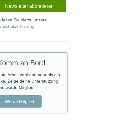
te lesen Sie hierzu unsere
enschutzerklärung
.
Komm an Bord
ute Arbeit verdient mehr als ein
ike. Zeige deine Unterstützung
nd werde Mitglied.
Werde Mitglied