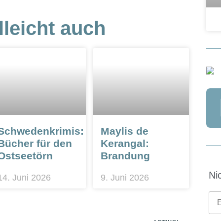
lleicht auch
Schwedenkrimis:
Maylis de
Bücher für den
Kerangal:
Ostseetörn
Brandung
Ni
14. Juni 2026
9. Juni 2026