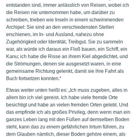
entstanden sind, immer anlässlich von Reisen, wobei ich
die Reisen nie unternommen habe, um darüber zu
schreiben, trieben wie Inseln in einem schwimmenden
Archipel: Sie sind an den verschiedensten Stellen
erschienen, im In- und Ausland, nahezu ohne
Zugehörigkeit oder Identität, Treibgut. Sie zu sammeln
war, als würde ich daraus ein Floß bauen, ein Schiff, ein
Kanu; ich habe die Risse an ihrem Kiel abgedichtet, und
die Strömungen, denen sie ausgesetzt waren, in eine
gemeinsame Richtung gelenkt, damit sie ihre Fahrt als
Buch fortsetzen konnten.“
Etwas weiter unten heißt es: „Ich muss zugeben, alles in
allem bin ich viel gereist. Ich habe viele fremde Orte
besichtigt und habe an vielen fremden Orten gelebt. Und
das empfinde ich als großes Privileg, denn wenn man ein
ganzes Leben lang mit den Füßen auf demselben Boden
steht, kann das zu einem gefährlichen Irrtum führen, zu
dem Glauben nämlich, dieser Boden gehöre einem, als