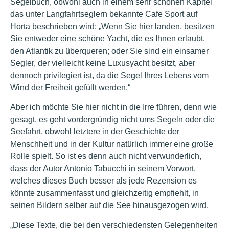
Segelbuch, obwohl auch in einem sehr schönen Kapitel
das unter Langfahrtseglern bekannte Cafe Sport auf
Horta beschrieben wird: „Wenn Sie hier landen, besitzen
Sie entweder eine schöne Yacht, die es Ihnen erlaubt,
den Atlantik zu überqueren; oder Sie sind ein einsamer
Segler, der vielleicht keine Luxusyacht besitzt, aber
dennoch privilegiert ist, da die Segel Ihres Lebens vom
Wind der Freiheit gefüllt werden.“
Aber ich möchte Sie hier nicht in die Irre führen, denn wie
gesagt, es geht vordergründig nicht ums Segeln oder die
Seefahrt, obwohl letztere in der Geschichte der
Menschheit und in der Kultur natürlich immer eine große
Rolle spielt. So ist es denn auch nicht verwunderlich,
dass der Autor Antonio Tabucchi in seinem Vorwort,
welches dieses Buch besser als jede Rezension es
könnte zusammenfasst und gleichzeitig empfiehlt, in
seinen Bildern selber auf die See hinausgezogen wird.
„Diese Texte, die bei den verschiedensten Gelegenheiten