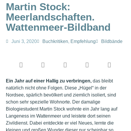
Martin Stock:
Meerlandschaften.
Wattenmeer-Bildband
Juni 3, 2020
Buchkritiken
,
Empfehlung
Bildbände
Ein Jahr auf einer Hallig zu verbringen,
das bleibt
natürlich nicht ohne Folgen. Diese „Hügel“ in der
Nordsee, spärlich bevölkert und ziemlich isoliert, sind
schon sehr spezielle Wohnorte. Der damalige
Biologiestudent Martin Stock wohnte ein Jahr lang auf
Langeness im Wattenmeer und leistete dort seinen
Zivildienst. Dabei entdeckte er viel Neues, lernte die
kleinen und großen Wunder dieser nur scheinbar so