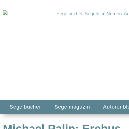
Segelbücher
Segelmagazin
Autorenbl
Michael Palin: Erebus