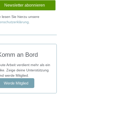
te lesen Sie hierzu unsere
enschutzerklärung
.
Komm an Bord
ute Arbeit verdient mehr als ein
ike. Zeige deine Unterstützung
nd werde Mitglied.
Werde Mitglied