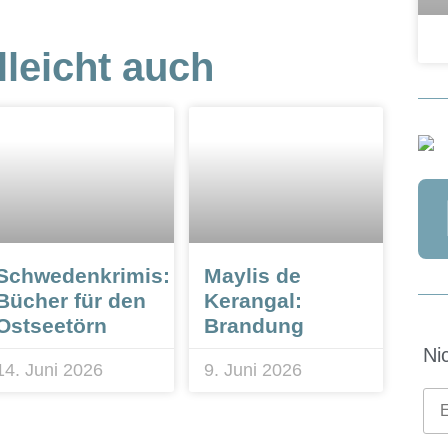
lleicht auch
Schwedenkrimis:
Maylis de
Bücher für den
Kerangal:
Ostseetörn
Brandung
Ni
14. Juni 2026
9. Juni 2026