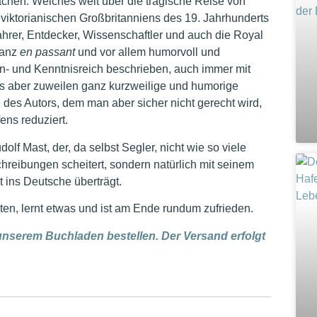
hen. Welches weit über die tragische Reise von
 viktorianischen Großbritanniens des 19. Jahrhunderts
hrer, Entdecker, Wissenschaftler und auch die Royal
ganz
en passant
und vor allem humorvoll und
en- und Kenntnisreich beschrieben, auch immer mit
 aber zuweilen ganz kurzweilige und humorige
 des Autors, dem man aber sicher nicht gerecht wird,
ens reduziert.
 Mast, der, da selbst Segler, nicht wie so viele
hreibungen scheitert, sondern natürlich mit seinem
 ins Deutsche überträgt.
ten, lernt etwas und ist am Ende rundum zufrieden.
unserem Buchladen bestellen. Der Versand erfolgt