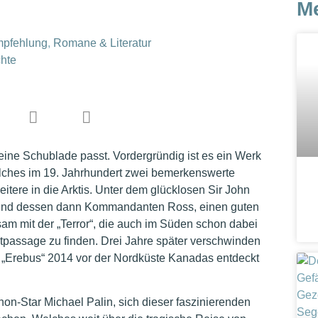
M
pfehlung
,
Romane & Literatur
chte
 keine Schublade passt. Vordergründig ist es ein Werk
elches im 19. Jahrhundert zwei bemerkenswerte
itere in die Arktis. Unter dem glücklosen Sir John
f und dessen dann Kommandanten Ross, einen guten
nsam mit der „Terror“, die auch im Süden schon dabei
assage zu finden. Drei Jahre später verschwinden
r „Erebus“ 2014 vor der Nordküste Kanadas entdeckt
n-Star Michael Palin, sich dieser faszinierenden