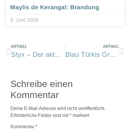
Maylis de Kerangal: Brandung
9. Juni 2026
ARTIKEL
ARTIKEL
Styx – Der aktuelle Segelfilm, jetzt als DVD
Blau Türkis Grün: Das Interview mit Mareike Guhr
Schreibe einen
Kommentar
Deine E-Mail-Adresse wird nicht veröffentlicht.
Erforderliche Felder sind mit
*
markiert
Kommentar
*