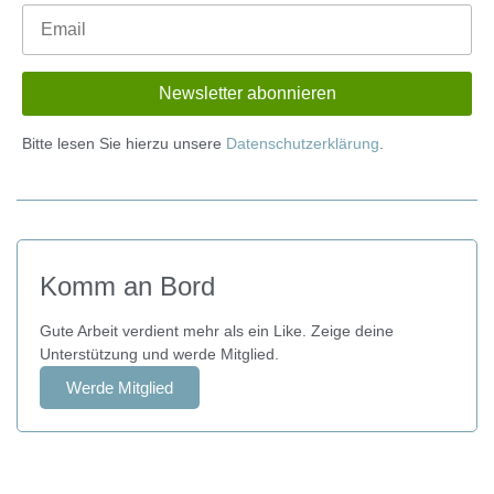
Bitte lesen Sie hierzu unsere
Datenschutzerklärung
.
Komm an Bord
Gute Arbeit verdient mehr als ein Like. Zeige deine
Unterstützung und werde Mitglied.
Werde Mitglied