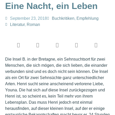
Eine Nacht, ein Leben
September 23, 2018
Buchkritiken
,
Empfehlung
Literatur
,
Roman
Die Insel B. in der Bretagne, ein Sehnsuchtsort für zwei
Menschen, die sich mögen, die sich lieben, die einander
verbunden sind und es doch nicht sein können. Die Insel
als ein Ort für zwei Sehnsüchte ganz unterschiedlicher
Arten. Henri sucht seine anscheinend verlorene Liebe,
Youna. Die hat sich auf diese Insel zurückgezogen und
Henri ist, so scheint es, kein Teil mehr von ihrem
Lebensplan. Das muss Henri jedoch erst einmal
herausfinden, auf dieser kleinen Insel, auf der er einige
erstaunliche Bekanntschaften macht bevor er, 24 Stunden