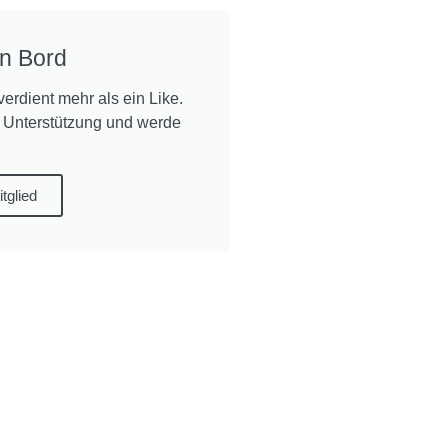
n Bord
verdient mehr als ein Like.
 Unterstützung und werde
tglied