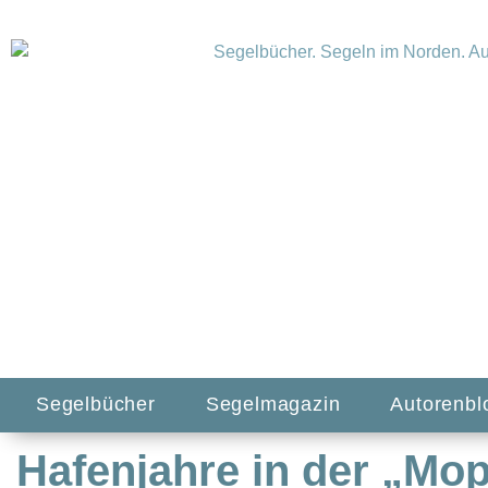
Segelbücher
Segelmagazin
Autorenbl
Hafenjahre in der „Mo