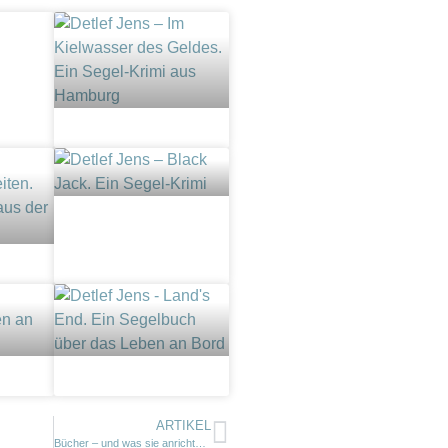
ARTIKEL
Bücher – und was sie anrichten können…