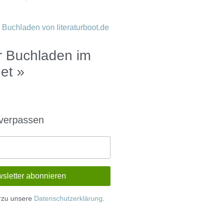
 Buchladen im
net »
 verpassen
erzu unsere
Datenschutzerklärung
.