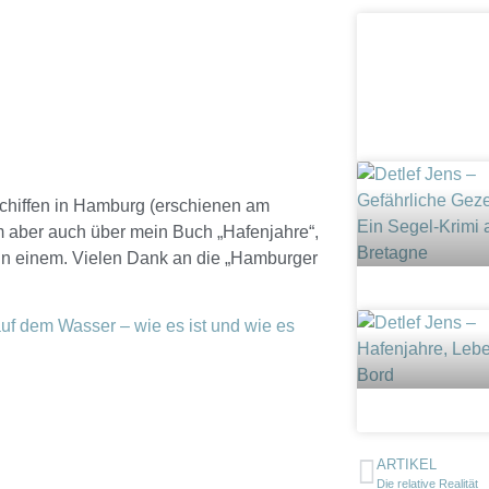
Schiffen in Hamburg (erschienen am
m aber auch über mein Buch „Hafenjahre“,
in einem. Vielen Dank an die „Hamburger
uf dem Wasser – wie es ist und wie es
ARTIKEL
Die relative Realität