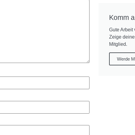
Komm a
Gute Arbeit 
Zeige deine
Mitglied.
Werde Mi