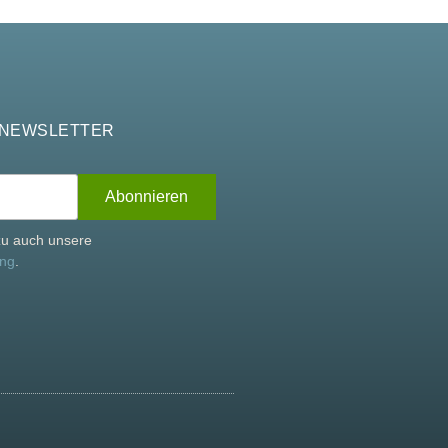
 NEWSLETTER
rzu auch unsere
ung
.